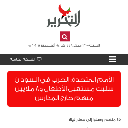
السبت - 23 صفر 1448 هـ , 08 أغسطس 2026 م
النسخة الكاملة
الأمم المتحدة: الحرب في السودان
سلبت مستقبل الأطفال و8 ملايين
منهم خارج المدارس
45 منهم وصلوا إلى مطار نيالا