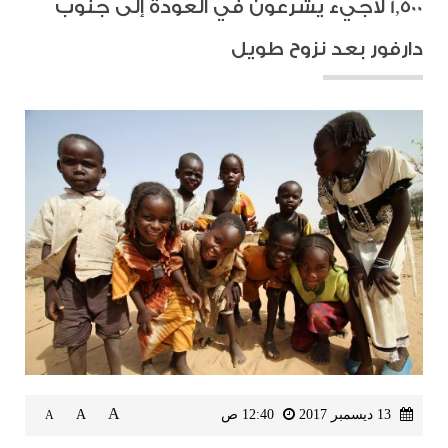
1,500 لاجيء يشرعون في العودة إلى جنوب
دارفور بعد نزوح طويل
A
13 ديسمبر 2017
12:40 ص
A
A