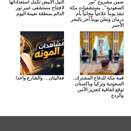
ضمن مشروع “نور
النيل الأبيض تكمل استعداداتها
السعودية”.. مستشفيات مكة
لافتتاح مستشفى عمر نور
تنفذ يوماً علاجياً مجانياً بأم
الدائم بمنطقة نعيمة اليوم
درمان وتعلن يوماً آخر بالبحر
الأحمر
قمة مكة للدفاع المشترك..
فعاليتان… والشارع واحد!
السعودية وتركيا وباكستان
توقع اتفاقية لتعزيز الأمن
والردع