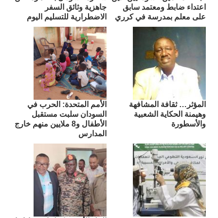
اعتداء ضابط ومعتمد سابق
جاهزية وثائق السفر
على معلم بمدرسة في كرري
الاضطرارية للتسليم اليوم
المؤثر… ثقافة المشافهة
الأمم المتحدة: الحرب في
وهيمنة الحكاية الشعبية
السودان سلبت مستقبل
والأسطورة
الأطفال و8 ملايين منهم خارج
المدارس