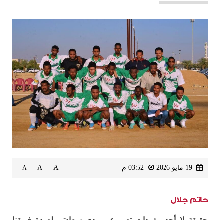
A
19 مايو 2026
03:52 م
A
A
حاتم جلال
حقيقة لا أجد مفردات تعبر عن مدى سعادتي لعودة فريقنا