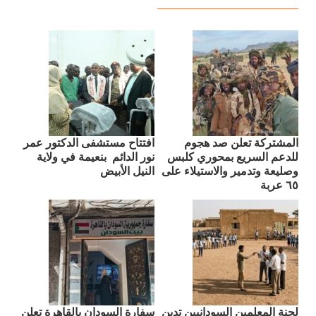
المشتركة تعلن صد هجوم
افتتاح مستشفى الدكتور عمر
للدعم السريع بمحوري كلبس
نور الدائم بنعيمة في ولاية
وصليعة وتدمير والاستيلاء على
النيل الأبيض
٦٥ عربة
لجنة المعلمين السودانيين تدين
سفارة السودان بالقاهرة تعلن