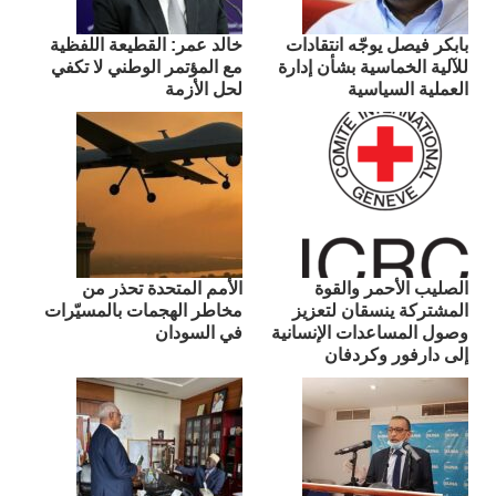
بابكر فيصل يوجّه انتقادات
​خالد عمر: القطيعة اللفظية
للآلية الخماسية بشأن إدارة
مع المؤتمر الوطني لا تكفي
العملية السياسية
لحل الأزمة
الصليب الأحمر والقوة
الأمم المتحدة تحذر من
المشتركة ينسقان لتعزيز
مخاطر الهجمات بالمسيّرات
وصول المساعدات الإنسانية
في السودان
إلى دارفور وكردفان