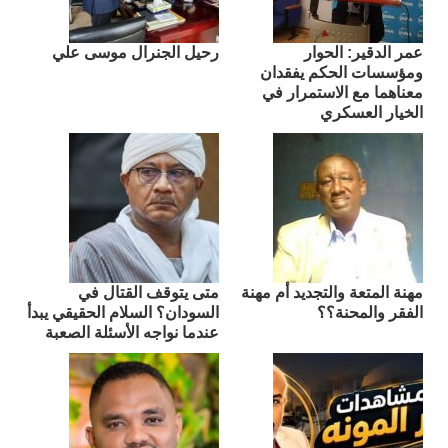
عمر الدقير: الحوار
رحيل الجنرال موسى علي
ومؤسسات الحكم يفقدان
معناهما مع الاستمرار في
الخيار العسكري
مهنة المتعة والتجديد أم مهنة
متى يتوقف القتال في
الفقر والمحنة؟؟
السودان؟ السلام الحقيقي يبدأ
عندما نواجه الأسئلة الصعبة