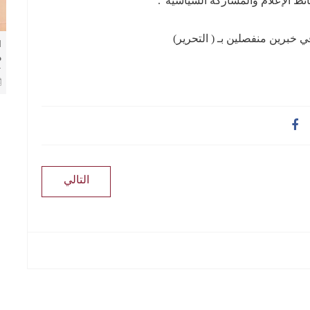
ئط الإعلام والمشاركة السياسية”.
ي خبرين منفصلين بـ ( التحرير)
ا
م
ا
ا
التالي