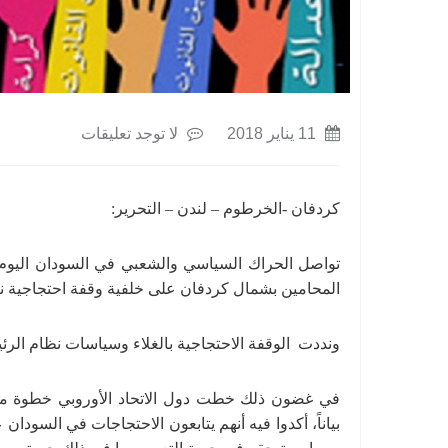
11 يناير 2018
لا توجد تعليقات
كردفان -الخرطوم – لندن – التحرير:
المحامين بشمال كردفان على خلفية وقفة احتجاجية نف
ونددت الوقفة الاحتجاجية بالغلاء وسياسات نظام الرئيس عمر
في غضون ذلك خطت دول الاتحاد الأوروبي خطوة مهمة
بياناً، أكدوا فيه أنهم يتابعون الاحتجاجات في السود