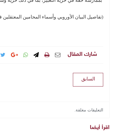
بممارسة حقه في حرية التعبير، بما في ذلك حرية وسا
(تفاصيل البيان الأوروبي وأسماء المحامين المعتقلين ف
شارك المقال
السابق
التعليقات مغلقة.
اقرأ أيضا