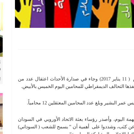
ك
و
8 
تواصل الحراك السياسي والشعبي في السودان اليوم ( 11 يناير 2017) وجاء في صدارة الأحداث اعتقال عدد من
ذها التحالف الديمقراطي للمحامين اليوم الخميس باﻷبيض.
 البشير وبلغ عدد المحامين المعتقلين 12 محامياً.
 اليوم، وأصدر رؤساء بعثة الاتحاد الأوروبي في السودان
ان عن كثب، وشددوا على أهمية أن ” يسمح للشعب ( السوداني)