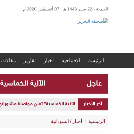
الجمعة - 22 صفر 1448 هـ , 07 أغسطس 2026 م
الرئيسة
الافتتاحية
أخبار
تقارير
مقالات
عاجل
الآلية الخماسية
الآلية الخماسية” تعلن مواصلة مشاوراتها 
آخر الأخبار
إطلاق “المنصة الحكومية الموحدة” لإد
الرئيسية
أخبار
/
السودانية