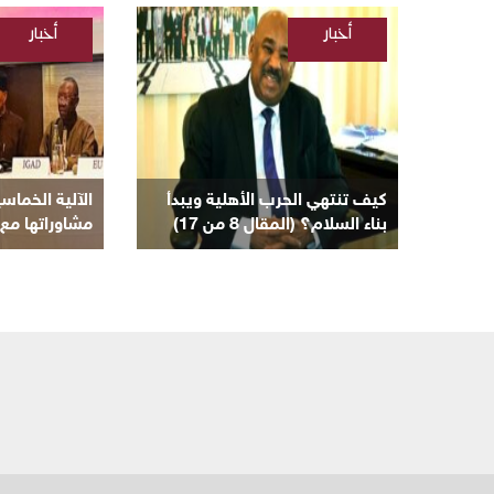
أخبار
أخبار
/
/
السودانية
السودانية
/
مقالات
كيف تنتهي الحرب الأهلية ويبدأ
الآلية الخماس
بناء السلام؟ (المقال 8 من 17)
مشاوراتها مع 
لإنهاء الأزمة ا