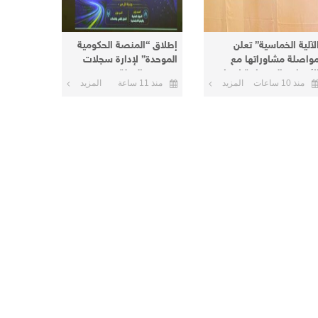
لآلية الخماسية” تعلن
إطلاق “المنصة الحكومية
واصلة مشاوراتها مع
الموحدة” لإدارة سجلات
لأطراف السودانية لإنهاء
موظفي الدولة
منذ 10 ساعات
المزيد
منذ 11 ساعة
المزيد
لأزمة الحالية