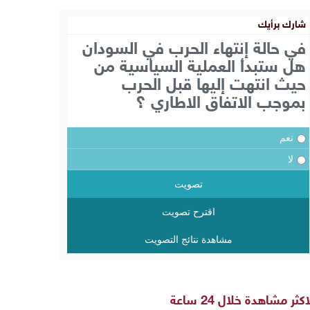
شارك برأيك
في حالة إنتهاء الحرب في السودان
هل ستبدأ العملية السياسية من
حيث انتهت إليها قبل الحرب
بموجب الاتفاق الاطاري ؟
نعم
لا
تصويت
اقترح تصويت
مشاهدة نتائج التصويت
اكثر مشاهدة خلال 24 ساعة