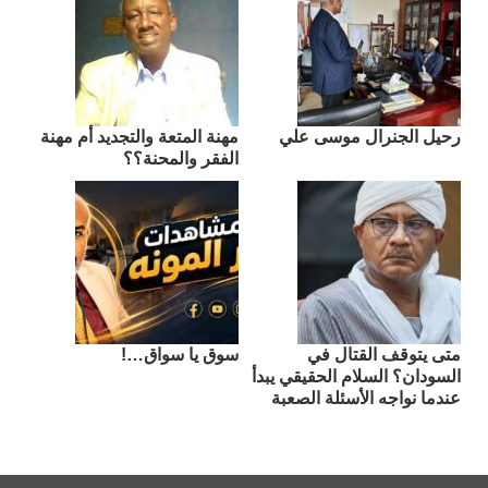
رحيل الجنرال موسى علي
مهنة المتعة والتجديد أم مهنة
الفقر والمحنة؟؟
متى يتوقف القتال في
سوق يا سواق…!
السودان؟ السلام الحقيقي يبدأ
عندما نواجه الأسئلة الصعبة