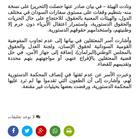
ونادت الهيئة – في بيان صادر عنها حصلت (التحرير) على نسخة
منه- بتنظيم وقفات على مستوى سفارات السودان في مختلف
الدول، والهيئات المعنية بالحقوق، للاحتجاج على حال الحريات
والحقوق الدستورية، واستمرار اعتقال الأبرياء دون جرم إلا
وطنيتهم، واستخدامهم حقوقهم الدستورية.
وأشارت أسر المعتقلين في بيانها إلى عدم تجاوب المفوضية
القومية السودانية لحقوق الإنسان، ولجنة العدل والحقوق
بالمجلس الوطني(البرلمان)، إضافة إلى جهاز الأمن، في حل
قضية المعتقلين بالإفراج عنهم، أو مواجهتهم بتهم محددة
وتقديمهم للقضاء.
وعبرت الأسر عن عدم ثقتها في إنصاف المحكمة الدستورية
لهم، وأشارت إلى أن الطعون التي تقدموا بها لم ترد عليها
المحكمة الدستورية، ورفضت بعضها بحيثيات غير مقنعة.
لا توجد تعليقات