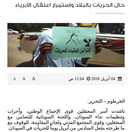
حال الحريات بالبلاد واستمرار اعتقال الأبرياء
A
04 أبريل 2018
12:04 ص
A
A
الخرطوم – التحرير:
ناشدت أسر المعتقلين قوى الإجماع الوطني، وأحزاب
وتنظيمات نداء السودان، واللجنة السودانية للتضامن مع
المعتقلين، وقوى المجتمع المدني ولجان المقاومة، للوقوف مع
ما طرحته بجعل السادس من أبريل يوماً للحريات في السودان.