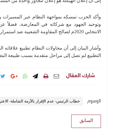
إلى أن إعلان الهيكلة هو إعلان لتجاوز واحدة من المسا
وأكد الحزب تمسكه بمواجهة النظام عبر المسيرات و
وتوحيد الجهود مع شركائه في المعارضة، فضلاً عن 
الانتخابي 2020م لصالح المقاومة الشعبية ضد استمرار النظام وبقائه.
وأشار البيان إلى أن محاولات النظام تطبيع علاقاته ا
التطبيع لم تصل إلى مراحل متقدمة بسبب طبيعة النظ
شارك المقال
الوسوم
خطاب الرئيس- عدم الإقرار بالأزمة الشاملة- الاعت
السابق