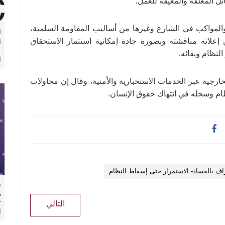
ئل المعلقة والمعيقة للعمل.
المواكب في الشارع وغيرها من أساليب المقاومة السلمية،
ا
إعلانه مناقشته وبصورة جادة إمكانية استثمار الاستحقاق
ا
و
ا
و
لخارجية عبر الخدمات الاستخبارية والأمنية، وقال إن محاولات
ام وسجله في انتهاك حقوق الإنسان.
راف بالفساد- الاستمرار حتى إسقاط النظام
​
م
التالي
ل