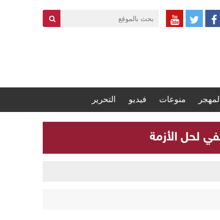
لمهجر
منوعات
فيديو
التحرير
في لحل الأزمة