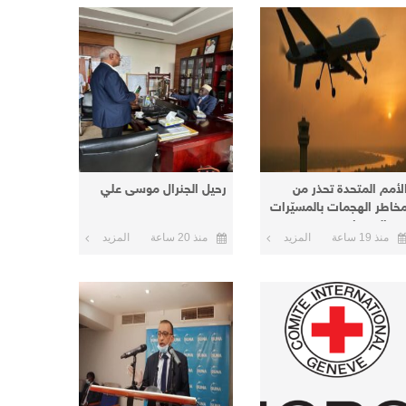
لأمم المتحدة تحذر من
رحيل الجنرال موسى علي
خاطر الهجمات بالمسيّرات
ي السودان
منذ 19 ساعة
المزيد
منذ 20 ساعة
المزيد