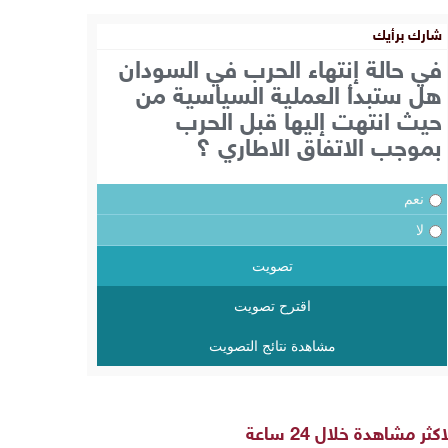
شارك برأيك
في حالة إنتهاء الحرب في السودان
هل ستبدأ العملية السياسية من
حيث انتهت إليها قبل الحرب
بموجب الاتفاق الاطاري ؟
نعم
لا
تصويت
اقترح تصويت
مشاهدة نتائج التصويت
اكثر مشاهدة خلال 24 ساعة