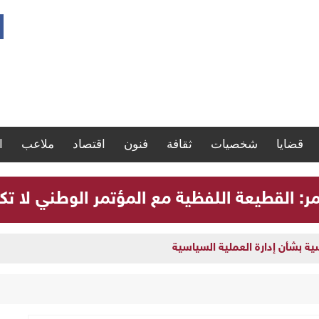
قضايا
شخصيات
ثقافة
فنون
اقتصاد
ملاعب
ا
مر: القطيعة اللفظية مع المؤتمر الوطني لا تك
سية بشأن إدارة العملية السياسية
لوطني لا تكفي لحل الأزمة