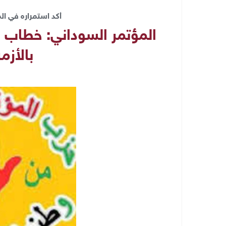
أكد استمراره في ال
المؤتمر السوداني: خطاب ر
بالأزم