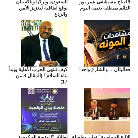
لافتتاح مستشفى عمر نور
السعودية وتركيا وباكستان
الدائم بمنطقة نعيمة اليوم
توقع اتفاقية لتعزيز الأمن
والردع
فعاليتان… والشارع واحد!
كيف تنتهي الحرب الأهلية ويبدأ
بناء السلام؟ (المقال 8 من
17)
الآلية الخماسية” تعلن مواصلة
إطلاق “المنصة الحكومية