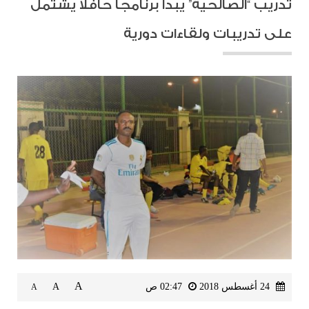
تدريب “الصالحية” يبدأ برنامجاً حافلاً يشتمل
على تدريبات ولقاءات دورية
A
24 أغسطس 2018
02:47 ص
A
A