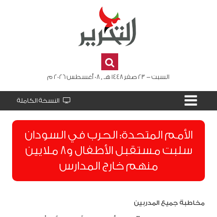
السبت - 23 صفر 1448 هـ , 08 أغسطس 2026 م
النسخة الكاملة
الأمم المتحدة: الحرب في السودان
سلبت مستقبل الأطفال و8 ملايين
منهم خارج المدارس
مخاطبة جميع المدربين