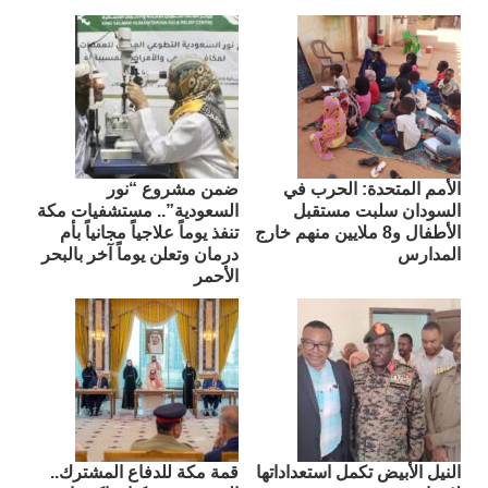
الأمم المتحدة: الحرب في
ضمن مشروع “نور
السودان سلبت مستقبل
السعودية”.. مستشفيات مكة
الأطفال و8 ملايين منهم خارج
تنفذ يوماً علاجياً مجانياً بأم
المدارس
درمان وتعلن يوماً آخر بالبحر
الأحمر
النيل الأبيض تكمل استعداداتها
قمة مكة للدفاع المشترك..