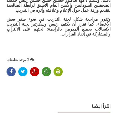
دغيم، وستتم دعوة الدكتور حسين حسن حسين رئيس جمعية
الصحفيين السودانيين والأمين العام الاسبق لرابطة الصالحية
لتقديم ورقة عمل حول الإعلام وعلاقته وأثره في التدريب.
وتقرر مراجعة شكل لجنة التدريب في ضوء سفر بعض
الأعضاء، كما تقرر أن يكثف رئيس وسكرتير لجنة التدريب
الاتصالات بجميع المدربين بالرابطة؛ لحثهم على الالتزام،
والمشاركة في إنفاذ القرارات.
لا توجد تعليقات
اقرأ ايضا