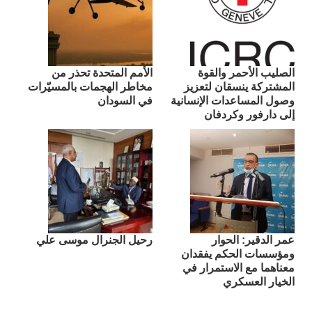
الصليب الأحمر والقوة
الأمم المتحدة تحذر من
المشتركة ينسقان لتعزيز
مخاطر الهجمات بالمسيّرات
وصول المساعدات الإنسانية
في السودان
إلى دارفور وكردفان
عمر الدقير: الحوار
رحيل الجنرال موسى علي
ومؤسسات الحكم يفقدان
معناهما مع الاستمرار في
الخيار العسكري