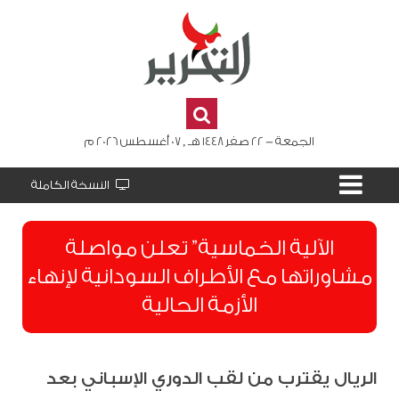
الجمعة - 22 صفر 1448 هـ , 07 أغسطس 2026 م
النسخة الكاملة
الآلية الخماسية” تعلن مواصلة
مشاوراتها مع الأطراف السودانية لإنهاء
الأزمة الحالية
الريال يقترب من لقب الدوري الإسباني بعد