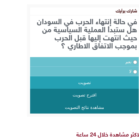
شارك برأيك
في حالة إنتهاء الحرب في السودان
هل ستبدأ العملية السياسية من
حيث انتهت إليها قبل الحرب
بموجب الاتفاق الاطاري ؟
نعم
لا
تصويت
اقترح تصويت
مشاهدة نتائج التصويت
اكثر مشاهدة خلال 24 ساعة