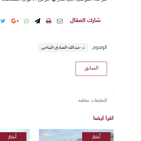
شارك المقال
الوسوم
د.-عبدالله-الصادق-الماحي
السابق
التعليقات مغلقة.
اقرأ أيضا
أخبار
أخبار