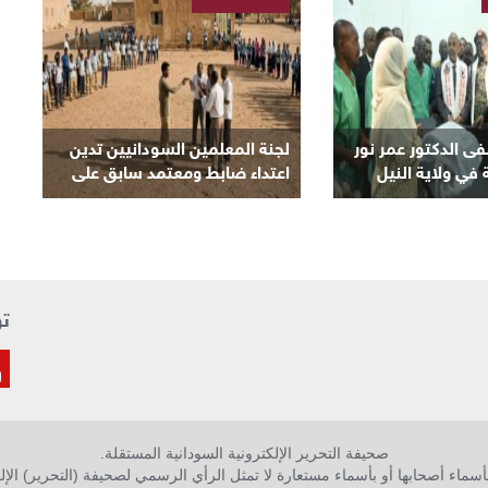
/
السودانية
ى الدكتور عمر نور
لجنة المعلمين السودانيين تدين
 في ولاية النيل
اعتداء ضابط ومعتمد سابق على
معلم بمدرسة في كرري
تو
صحيفة التحرير الإلكترونية السودانية المستقلة.
سماء أصحابها أو بأسماء مستعارة لا تمثل الرأي الرسمي لصحيفة (التحرير) الإلك