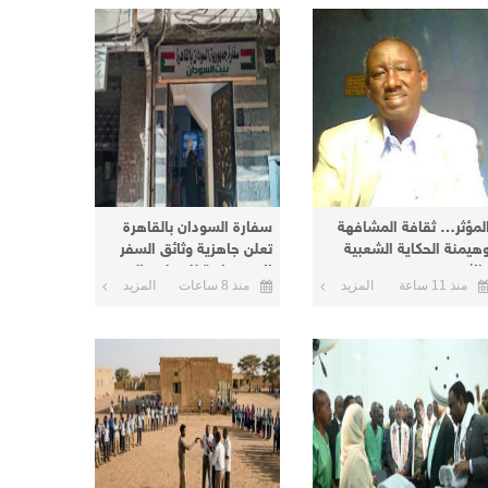
لمؤثر… ثقافة المشافهة
سفارة السودان بالقاهرة
هيمنة الحكاية الشعبية
تعلن جاهزية وثائق السفر
الأسطورة
الاضطرارية للتسليم اليوم
منذ 11 ساعة
المزيد
منذ 8 ساعات
المزيد