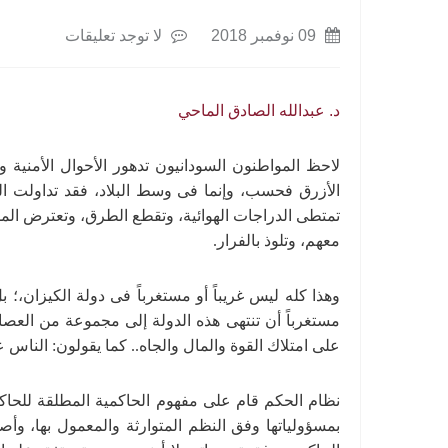
09 نوفمبر 2018
لا توجد تعليقات
د. عبدالله الصادق الماحي
لاحظ المواطنون السودانيون تدهور الأحوال الأمنية 
الأزرق فحسب، وإنما فى وسط البلاد، فقد تداولت ا
تمتطى الدراجات الهوائية، وتقطع الطرق، وتعترض المسا
معهم، وتلوذ بالفرار.
وهذا كله ليس غريباً أو مستغرباً فى دولة الكيزان،؛ ب
مستغرباً أن تنتهى هذه الدولة إلى مجموعة من العصا
على امتلاك القوة والمال والجاه.. كما يقولون: الناس
نظام الحكم قام على مفهوم الحاكمية المطلقة للحاكم
بمسؤولياتها وفق النظم المتوارثة والمعمول بها، وأ