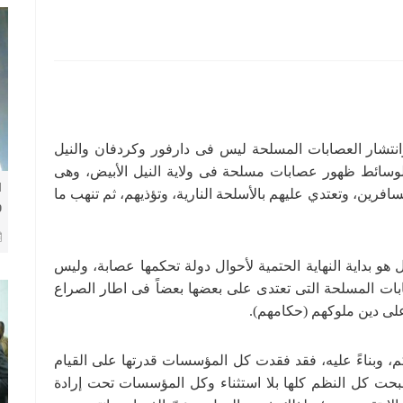
وانتشار العصابات المسلحة ليس فى دارفور وكردفان والنيل
لوسائط ظهور عصابات مسلحة فى ولاية النيل الأبيض، وهى
ا
فرين، وتعتدي عليهم بالأسلحة النارية، وتؤذيهم، ثم تنهب ما
و
و
ل هو بداية النهاية الحتمية لأحوال دولة تحكمها عصابة، وليس
بات المسلحة التى تعتدى على بعضها بعضاً فى اطار الصراع
 على دين ملوكهم (حكامهم).
، وبناءً عليه، فقد فقدت كل المؤسسات قدرتها على القيام
صبحت كل النظم كلها بلا استثناء وكل المؤسسات تحت إرادة