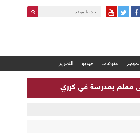
لمهجر
منوعات
فيديو
التحرير
لى معلم بمدرسة في كرري