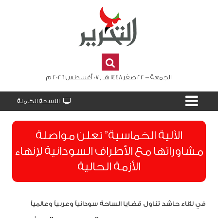
الجمعة - 22 صفر 1448 هـ , 07 أغسطس 2026 م
النسخة الكاملة
الآلية الخماسية” تعلن مواصلة
مشاوراتها مع الأطراف السودانية لإنهاء
الأزمة الحالية
في لقاء حاشد تناول قضايا الساحة سودانياً وعربياً وعالمياً