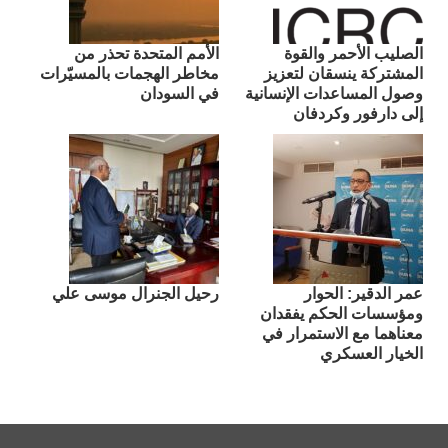
الصليب الأحمر والقوة
الأمم المتحدة تحذر من
المشتركة ينسقان لتعزيز
مخاطر الهجمات بالمسيّرات
وصول المساعدات الإنسانية
في السودان
إلى دارفور وكردفان
عمر الدقير: الحوار
رحيل الجنرال موسى علي
ومؤسسات الحكم يفقدان
معناهما مع الاستمرار في
الخيار العسكري