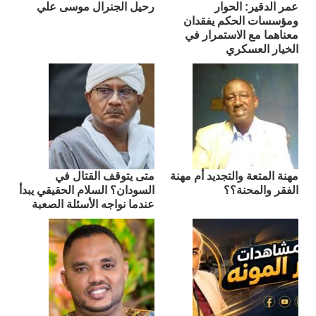
عمر الدقير: الحوار
رحيل الجنرال موسى علي
ومؤسسات الحكم يفقدان
معناهما مع الاستمرار في
الخيار العسكري
مهنة المتعة والتجديد أم مهنة
متى يتوقف القتال في
الفقر والمحنة؟؟
السودان؟ السلام الحقيقي يبدأ
عندما نواجه الأسئلة الصعبة