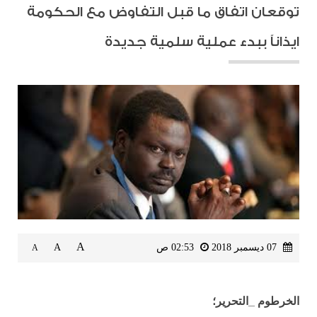
توقعان اتفاق ما قبل التفاوض مع الحكومة
ايذاناً ببدء عملية سلمية جديدة
A
07 ديسمبر 2018
02:53 ص
A
A
الخرطوم _التحرير؛