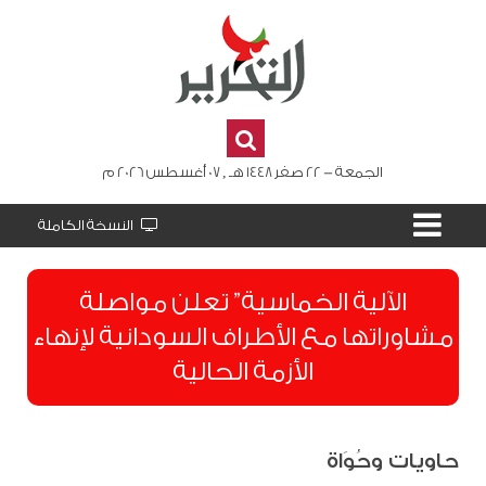
الجمعة - 22 صفر 1448 هـ , 07 أغسطس 2026 م
النسخة الكاملة
الآلية الخماسية” تعلن مواصلة
مشاوراتها مع الأطراف السودانية لإنهاء
الأزمة الحالية
حاويات وحُوَاة