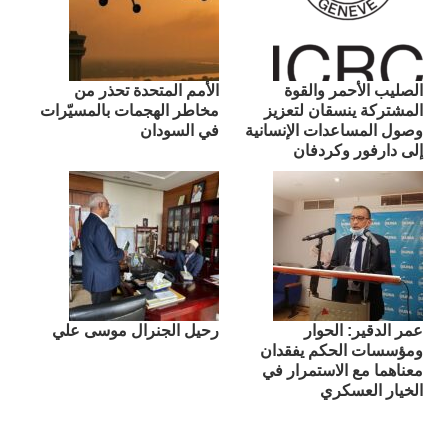
الصليب الأحمر والقوة
الأمم المتحدة تحذر من
المشتركة ينسقان لتعزيز
مخاطر الهجمات بالمسيّرات
وصول المساعدات الإنسانية
في السودان
إلى دارفور وكردفان
عمر الدقير: الحوار
رحيل الجنرال موسى علي
ومؤسسات الحكم يفقدان
معناهما مع الاستمرار في
الخيار العسكري