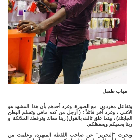
مهاب طمبل
وتفاعل مغردون مع الصورة، وغرد أحدهم بأن هذا المشهد هو
الاغلى ، وغرد آخر قائلاً : ( أرجل من كده مافي وتسلم البطن
الجابتك) ، بينما علق ثالث بالقول( ربنا معاك وترفعك الملائكة و
ربنا يحميكم ويحفظكم.
وتحرت “التحرير” عن صاحب اللقطة المبهرة، وعلمت من