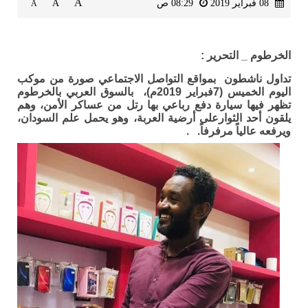
A
08 فبراير 2019
08:29 ص
A
A
الخرطوم _ التحرير :
تداول ناشطون بمواقع التواصل الاجتماعي صورة من موكب
اليوم الخميس (7فبراير 2019م)، بالسوق العربي بالخرطوم
تظهر فيها سيارة دفع رباعي بها رتل من عساكر الأمن، وهم
يلقون أحد الثوارعلى أرضية العربة، وهو يحمل علم السودان،
ويرفعه عالياً مرفرفاً. .