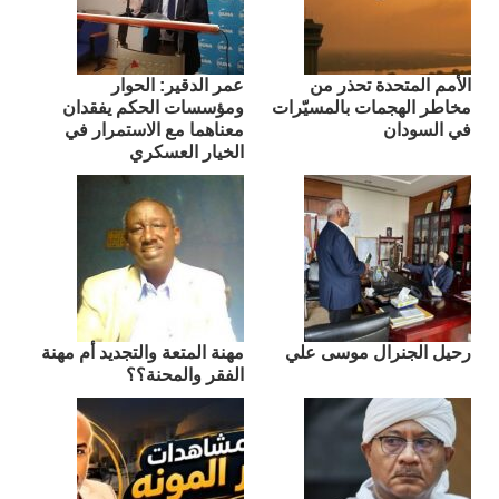
الأمم المتحدة تحذر من
عمر الدقير: الحوار
مخاطر الهجمات بالمسيّرات
ومؤسسات الحكم يفقدان
في السودان
معناهما مع الاستمرار في
الخيار العسكري
رحيل الجنرال موسى علي
مهنة المتعة والتجديد أم مهنة
الفقر والمحنة؟؟