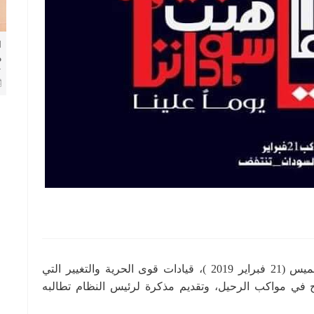
ا
م
ا
ا
قال حزب الأمة القومي: “إن جهاز الأمن اعتقل الخميس (21 فبراير 2019 )، قيادات قوى الحرية والتغيير التي
في مواكب الرحيل، وتقديم مذكرة لرئيس النظام تطالبه