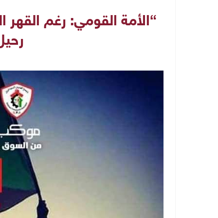
“الأمة القومي: رغم القهر
رحيل