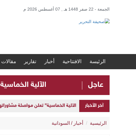
الجمعة - 22 صفر 1448 هـ , 07 أغسطس 2026 م
الرئيسة
الافتتاحية
أخبار
تقارير
مقالات
عاجل
الآلية الخماسية
الآلية الخماسية” تعلن مواصلة مشاوراتها 
آخر الأخبار
إطلاق “المنصة الحكومية الموحدة” لإد
الرئيسية
أخبار
/
السودانية