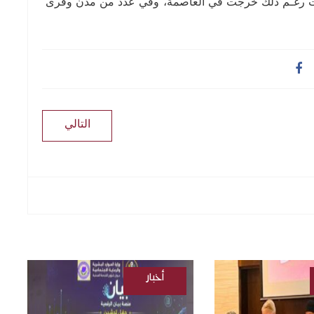
هرات رغـم ذلك خرجت في العاصمة، وفي عدد من مدن وقرى
التالي
أخبار
/