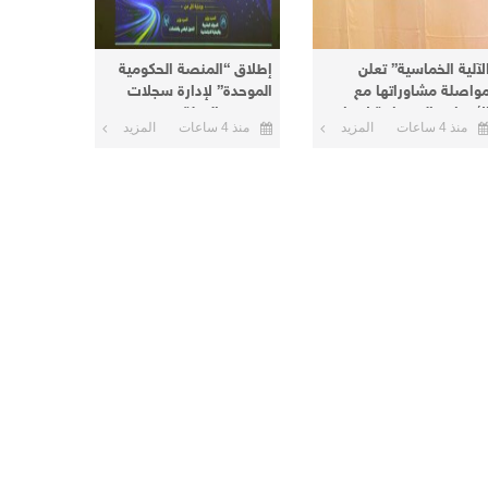
لآلية الخماسية” تعلن
إطلاق “المنصة الحكومية
واصلة مشاوراتها مع
الموحدة” لإدارة سجلات
لأطراف السودانية لإنهاء
موظفي الدولة
منذ 4 ساعات
المزيد
منذ 4 ساعات
المزيد
لأزمة الحالية