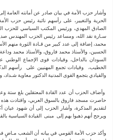
وأشار حزب الأمة في بيان صادر عن أمانته العامة إل
الحرية والتغيير، على رأسهم نائبة رئيس حزب الأمة ا
الصادق المهدي، ورئيس المكتب السياسي للحزب الدك
سـارة نقد الله، ومساعد رئيس الحزب المهندس صديق
محمد، إضافة إلى عدد كبير من قـادة الثورة منهم الأس
الحسين، والأستاذ محمد فاروق، والأستاذ محمد وداعة، 
السودان بالداخل، وقيادات قوى الإجماع الوطني 
الخطيب، وقيادات تجمع المهنيين على رأسهم الد
والقيادي بتجمع القوى المدنية الدكتور معاوية شـداد، 
وأضاف الحزب أن عدد القادة المعتقلين بلغ ستة وع
حاصرت مسجد فاروق بالسوق العربي، واقتادت هذه ال
لتقديم المذكرة، وأشار الحزب إلى أن شهود عيان أ
ويرجح أنهم ذهبوا بهم إلى مبنى القيادة السياسية ب
وأكد حزب الأمة القومي في بيانه أن الشعب مـاضٍ في