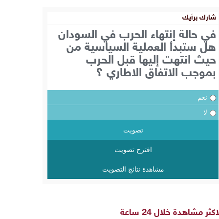
شارك برأيك
في حالة إنتهاء الحرب في السودان
هل ستبدأ العملية السياسية من
حيث انتهت إليها قبل الحرب
بموجب الاتفاق الاطاري ؟
نعم
لا
تصويت
اقترح تصويت
مشاهدة نتائج التصويت
اكثر مشاهدة خلال 24 ساعة