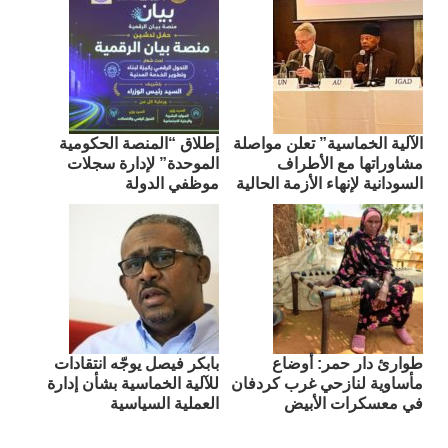
الآلية الخماسية” تعلن مواصلة
إطلاق “المنصة الحكومية
مشاوراتها مع الأطراف
الموحدة” لإدارة سجلات
السودانية لإنهاء الأزمة الحالية
موظفي الدولة
طوارئ دار حمر: أوضاع
بابكر فيصل يوجّه انتقادات
مأساوية لنازحي غرب كردفان
للآلية الخماسية بشأن إدارة
في معسكرات الأبيض
العملية السياسية