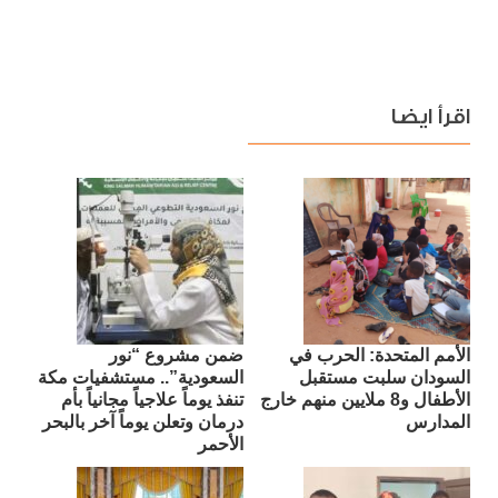
اقرأ ايضا
الأمم المتحدة: الحرب في
ضمن مشروع “نور
السودان سلبت مستقبل
السعودية”.. مستشفيات مكة
الأطفال و8 ملايين منهم خارج
تنفذ يوماً علاجياً مجانياً بأم
المدارس
درمان وتعلن يوماً آخر بالبحر
الأحمر