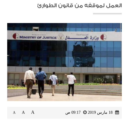
العمل لموقفه من قانون الطوارئ
A
18 مارس 2019
09:17 ص
A
A