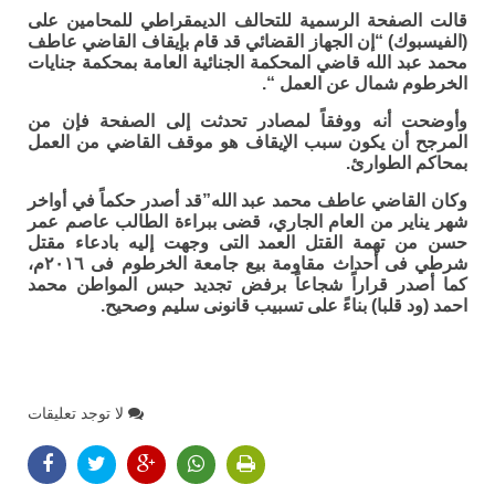
قالت الصفحة الرسمية للتحالف الديمقراطي للمحامين على
(الفيسبوك) “إن الجهاز القضائي قد قام بإيقاف القاضي عاطف
محمد عبد الله قاضي المحكمة الجنائية العامة بمحكمة جنايات
الخرطوم شمال عن العمل “.
وأوضحت أنه ووفقاً لمصادر تحدثت إلى الصفحة فإن من
المرجح أن يكون سبب الإيقاف هو موقف القاضي من العمل
بمحاكم الطوارئ.
وكان القاضي عاطف محمد عبد الله”قد أصدر حكماً في أواخر
شهر يناير من العام الجاري، قضى ببراءة الطالب عاصم عمر
حسن من تهمة القتل العمد التى وجهت إليه بادعاء مقتل
شرطي فى أحداث مقاومة بيع جامعة الخرطوم فى ٢٠١٦م،
كما أصدر قراراً شجاعاً برفض تجديد حبس المواطن محمد
احمد (ود قلبا) بناءً على تسبيب قانونى سليم وصحيح.
لا توجد تعليقات