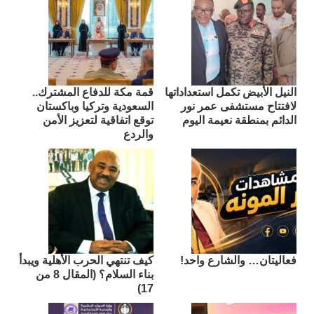
النيل الأبيض تكمل استعداداتها
قمة مكة للدفاع المشترك..
لافتتاح مستشفى عمر نور
السعودية وتركيا وباكستان
الدائم بمنطقة نعيمة اليوم
توقع اتفاقية لتعزيز الأمن
والردع
فعاليتان… والشارع واحد!
كيف تنتهي الحرب الأهلية ويبدأ
بناء السلام؟ (المقال 8 من
17)