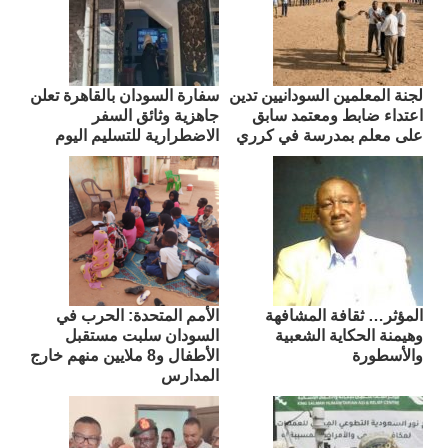
لجنة المعلمين السودانيين تدين
سفارة السودان بالقاهرة تعلن
اعتداء ضابط ومعتمد سابق
جاهزية وثائق السفر
على معلم بمدرسة في كرري
الاضطرارية للتسليم اليوم
المؤثر… ثقافة المشافهة
الأمم المتحدة: الحرب في
وهيمنة الحكاية الشعبية
السودان سلبت مستقبل
والأسطورة
الأطفال و8 ملايين منهم خارج
المدارس