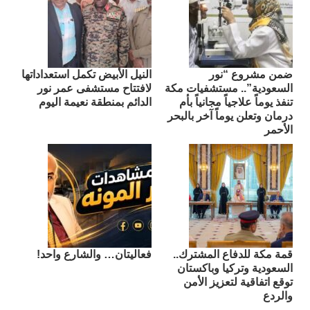
ضمن مشروع “نور
النيل الأبيض تكمل استعداداتها
السعودية”.. مستشفيات مكة
لافتتاح مستشفى عمر نور
تنفذ يوماً علاجياً مجانياً بأم
الدائم بمنطقة نعيمة اليوم
درمان وتعلن يوماً آخر بالبحر
الأحمر
قمة مكة للدفاع المشترك..
فعاليتان… والشارع واحد!
السعودية وتركيا وباكستان
توقع اتفاقية لتعزيز الأمن
والردع