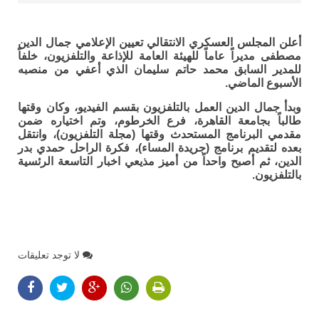
أعلن المجلس العسكري الانتقالي تعيين الإعلامي جمال الدين
مصطفى مديراً عاماً للهيئة العامة للإذاعة والتلفزيون، خلفاً
للمدير السابق محمد حاتم سليمان الذي أعفي من منصبه
الأسبوع الماضي.
وبدأ جمال الدين العمل بالتلفزيون بقسم الفيديو، وكان وقتها
طالباً بجامعة القاهرة، فرع الخرطوم، وتم اختياره ضمن
مقدمي البرنامج المستحدث وقتها (مجلة التلفزيون)، وانتقل
بعده لتقديم برنامج (جريدة المساء)، فكرة الراحل حمدي بدر
الدين، ثم أصبح واحداً من أميز مذيعي اخبار التاسعة الرئسية
بالتلفزيون.
لا توجد تعليقات