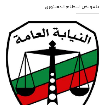
بتقويض النظام الدستوري