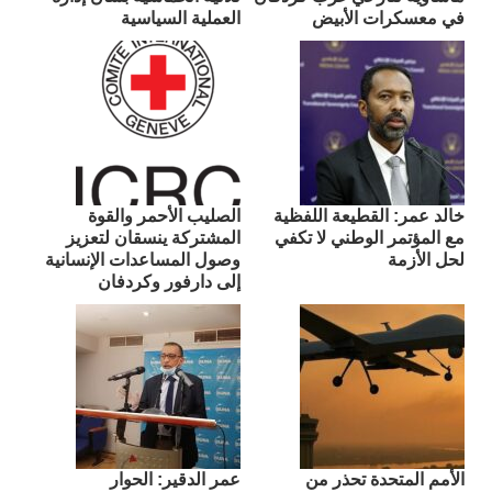
في معسكرات الأبيض
العملية السياسية
​خالد عمر: القطيعة اللفظية
الصليب الأحمر والقوة
مع المؤتمر الوطني لا تكفي
المشتركة ينسقان لتعزيز
لحل الأزمة
وصول المساعدات الإنسانية
إلى دارفور وكردفان
الأمم المتحدة تحذر من
عمر الدقير: الحوار