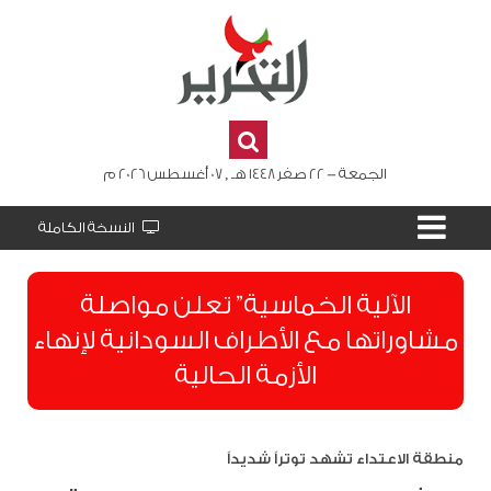
الجمعة - 22 صفر 1448 هـ , 07 أغسطس 2026 م
النسخة الكاملة
الآلية الخماسية” تعلن مواصلة
مشاوراتها مع الأطراف السودانية لإنهاء
الأزمة الحالية
منطقة الاعتداء تشهد توتراً شديداً