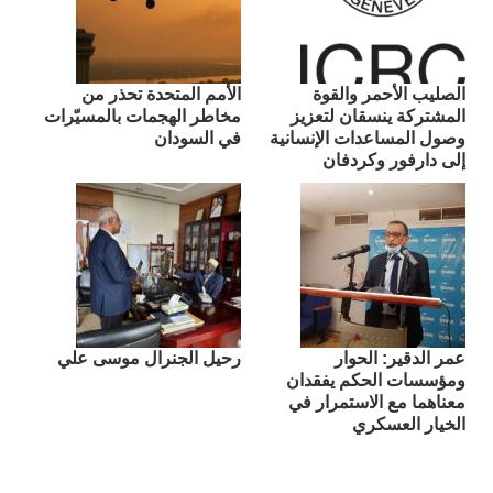
الصليب الأحمر والقوة
الأمم المتحدة تحذر من
المشتركة ينسقان لتعزيز
مخاطر الهجمات بالمسيّرات
وصول المساعدات الإنسانية
في السودان
إلى دارفور وكردفان
عمر الدقير: الحوار
رحيل الجنرال موسى علي
ومؤسسات الحكم يفقدان
معناهما مع الاستمرار في
الخيار العسكري