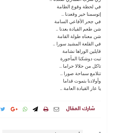
في لحظة وقوع الطامة
إتوسمنا خير وقعدنا ..
في جحر الأفاعي السامة
شن طعم القيادة بعدنا ..
شن معناه طولة القامة
في القلعة المشيد سورا ..
قايلين الوراها نشامة
تبت دوشكتا المأجورة
تاكل من حلالا حراما ..
تتلامع سماحة صورا ..
وأولادنا بتموت قداما
يا عار القيادة العامة ..
شارك المقال