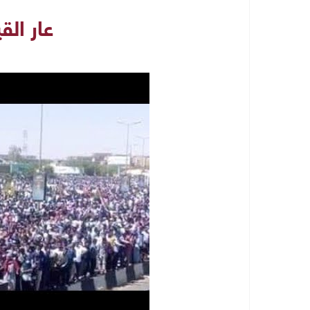
عار الق