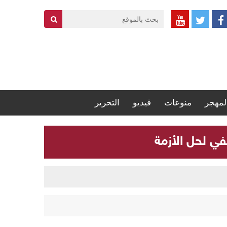
لمهجر
منوعات
فيديو
التحرير
في لحل الأزمة