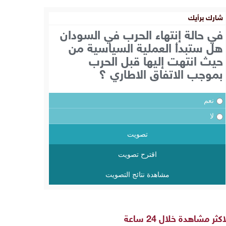
شارك برأيك
في حالة إنتهاء الحرب في السودان
هل ستبدأ العملية السياسية من
حيث انتهت إليها قبل الحرب
بموجب الاتفاق الاطاري ؟
نعم
لا
تصويت
اقترح تصويت
مشاهدة نتائج التصويت
اكثر مشاهدة خلال 24 ساعة