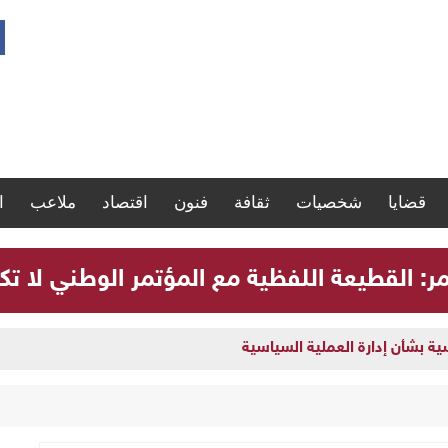
قضايا
شخصيات
ثقافة
فنون
اقتصاد
ملاعب
ا
مر: القطيعة اللفظية مع المؤتمر الوطني لا تك
سية بشأن إدارة العملية السياسية
لوطني لا تكفي لحل الأزمة