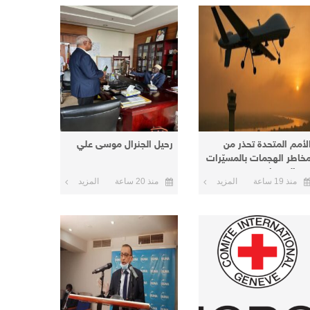
لأمم المتحدة تحذر من
رحيل الجنرال موسى علي
خاطر الهجمات بالمسيّرات
ي السودان
منذ 19 ساعة
المزيد
منذ 20 ساعة
المزيد