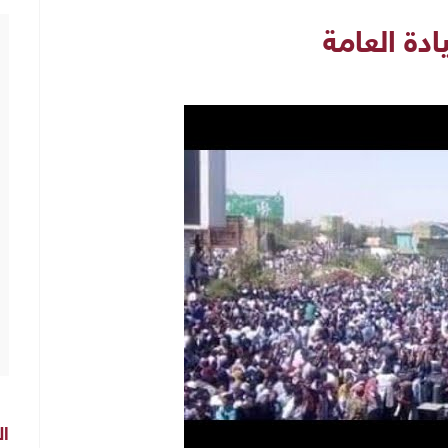
يادة العامة
ال