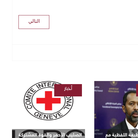
التالي
أخبار
/
السودانية
قطيعة اللفظية مع
الصليب الأحمر والقوة المشتركة