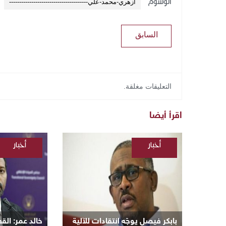
الوسوم
أزهري-محمد-علي---------------------------------------
السابق
التعليقات مغلقة.
اقرأ أيضا
أخبار
أخبار
/
/
السودانية
السودانية
بابكر فيصل يوجّه انتقادات للآلية
​خالد عمر: ال