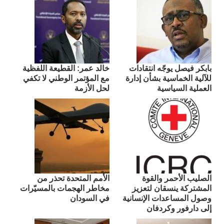
بابكر فيصل يوجّه انتقادات
​خالد عمر: القطيعة اللفظية
للآلية الخماسية بشأن إدارة
مع المؤتمر الوطني لا تكفي
العملية السياسية
لحل الأزمة
الصليب الأحمر والقوة
الأمم المتحدة تحذر من
المشتركة ينسقان لتعزيز
مخاطر الهجمات بالمسيّرات
وصول المساعدات الإنسانية
في السودان
إلى دارفور وكردفان