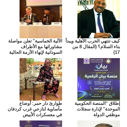
كيف تنتهي الحرب الأهلية ويبدأ
الآلية الخماسية” تعلن مواصلة
بناء السلام؟ (المقال 8 من
مشاوراتها مع الأطراف
17)
السودانية لإنهاء الأزمة الحالية
إطلاق “المنصة الحكومية
طوارئ دار حمر: أوضاع
الموحدة” لإدارة سجلات
مأساوية لنازحي غرب كردفان
موظفي الدولة
في معسكرات الأبيض