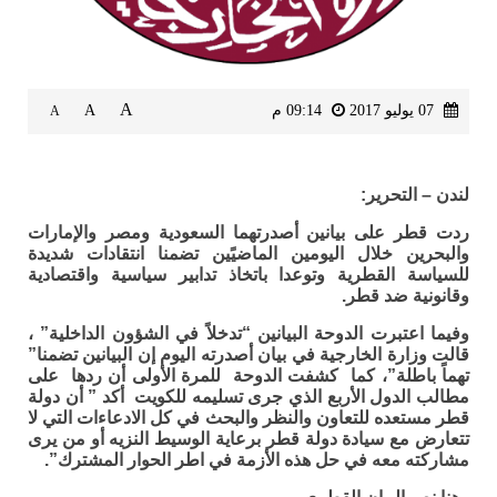
A
07 يوليو 2017
09:14 م
A
A
لندن – التحرير:
ردت قطر على بيانين أصدرتهما السعودية ومصر والإمارات
والبحرين خلال اليومين الماضيًين تضمنا انتقادات شديدة
للسياسة القطرية وتوعدا باتخاذ تدابير سياسية واقتصادية
وقانونية ضد قطر.
وفيما اعتبرت الدوحة البيانين “تدخلاً في الشؤون الداخلية” ،
قالت وزارة الخارجية في بيان أصدرته اليوم إن البيانين تضمنا”
تهماً باطلة”، كما كشفت الدوحة للمرة الأولى أن ردها على
مطالب الدول الأربع الذي جرى تسليمه للكويت أكد ” أن دولة
قطر مستعده للتعاون والنظر والبحث في كل الادعاءات التي لا
تتعارض مع سيادة دولة قطر برعاية الوسيط النزيه أو من يرى
مشاركته معه في حل هذه الأزمة في اطر الحوار المشترك”.