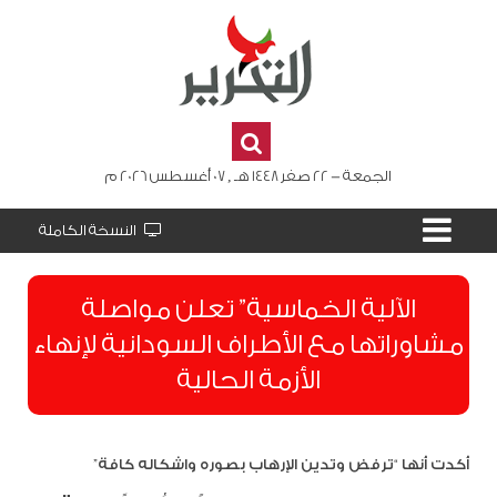
الجمعة - 22 صفر 1448 هـ , 07 أغسطس 2026 م
النسخة الكاملة
الآلية الخماسية” تعلن مواصلة
مشاوراتها مع الأطراف السودانية لإنهاء
الأزمة الحالية
أكدت أنها “ترفض وتدين الإرهاب بصوره واشكاله كافة”