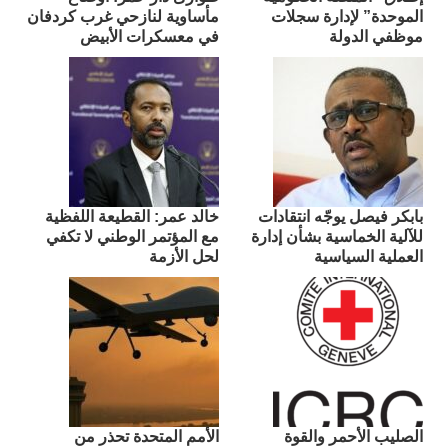
الموحدة” لإدارة سجلات
مأساوية لنازحي غرب كردفان
موظفي الدولة
في معسكرات الأبيض
بابكر فيصل يوجّه انتقادات
​خالد عمر: القطيعة اللفظية
للآلية الخماسية بشأن إدارة
مع المؤتمر الوطني لا تكفي
العملية السياسية
لحل الأزمة
الصليب الأحمر والقوة
الأمم المتحدة تحذر من