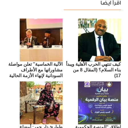
اقرأ ايضا
كيف تنتهي الحرب الأهلية ويبدأ
الآلية الخماسية” تعلن مواصلة
بناء السلام؟ (المقال 8 من
مشاوراتها مع الأطراف
17)
السودانية لإنهاء الأزمة الحالية
إطلاق “المنصة الحكومية
طوارئ دار حمر: أوضاع