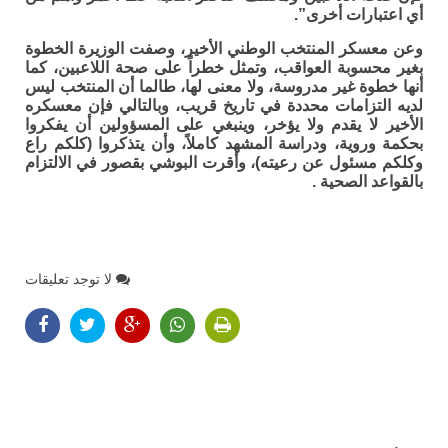
أي اعتبارات أخرى”.
وعن معسكر المنتخب الوطني الأخير، وصفت الوزيرة الخطوة
بغير محسوبة العواقب، وتمثل خطراً على صحة اللاعبين، كما
أنها خطوة غير مدروسة، ولا معنى لها، طالما أن المنتخب ليس
لديه التزامات محددة في تاريخ قريب، وبالتالي فإن معسكره
الأخير لا يقدم ولا يؤخر، وينبغي على المسؤولين أن يفكروا
بحكمة وروية، ودراسة المشهد كاملاً، وأن يتذكروا (كلكم راع
وكلكم مسئول عن رعيته)، وأقرت البوشي بقصور في الالتزام
بالقواعد الصحية .
لا توجد تعليقات