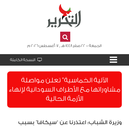
الجمعة - 22 صفر 1448 هـ , 07 أغسطس 2026 م
النسخة الكاملة
الآلية الخماسية” تعلن مواصلة
مشاوراتها مع الأطراف السودانية لإنهاء
الأزمة الحالية
وزيرة الشباب: اعتذرنا عن “سيكافا” بسبب