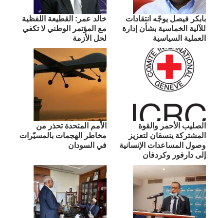
بابكر فيصل يوجّه انتقادات
​خالد عمر: القطيعة اللفظية
للآلية الخماسية بشأن إدارة
مع المؤتمر الوطني لا تكفي
العملية السياسية
لحل الأزمة
الصليب الأحمر والقوة
الأمم المتحدة تحذر من
المشتركة ينسقان لتعزيز
مخاطر الهجمات بالمسيّرات
وصول المساعدات الإنسانية
في السودان
إلى دارفور وكردفان