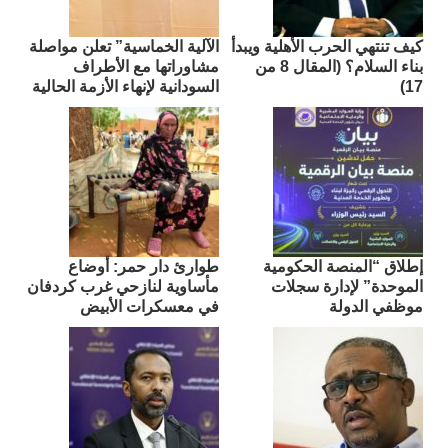
كيف تنتهي الحرب الأهلية ويبدأ
الآلية الخماسية” تعلن مواصلة
بناء السلام؟ (المقال 8 من
مشاوراتها مع الأطراف
17)
السودانية لإنهاء الأزمة الحالية
إطلاق “المنصة الحكومية
طوارئ دار حمر: أوضاع
الموحدة” لإدارة سجلات
مأساوية لنازحي غرب كردفان
موظفي الدولة
في معسكرات الأبيض