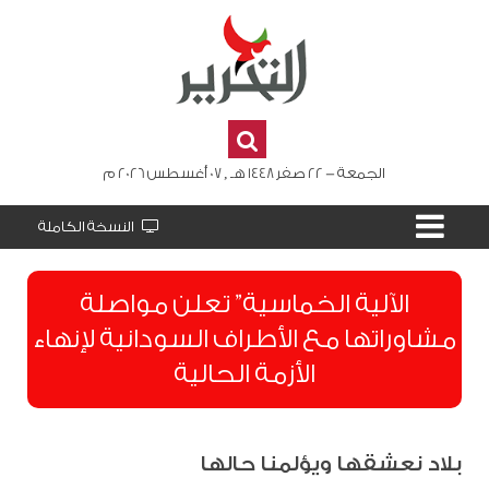
الجمعة - 22 صفر 1448 هـ , 07 أغسطس 2026 م
النسخة الكاملة
الآلية الخماسية” تعلن مواصلة
مشاوراتها مع الأطراف السودانية لإنهاء
الأزمة الحالية
بلاد نعشقها ويؤلمنا حالها