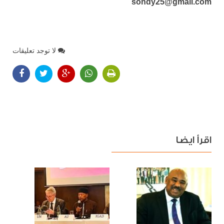
sondy25@gmail.com
لا توجد تعليقات
اقرأ ايضا