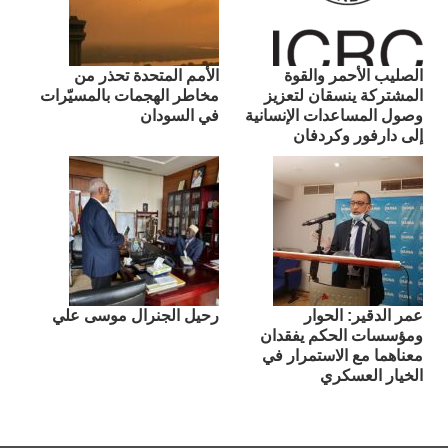
الصليب الأحمر والقوة
الأمم المتحدة تحذر من
المشتركة ينسقان لتعزيز
مخاطر الهجمات بالمسيّرات
وصول المساعدات الإنسانية
في السودان
إلى دارفور وكردفان
عمر الدقير: الحوار
رحيل الجنرال موسى علي
ومؤسسات الحكم يفقدان
معناهما مع الاستمرار في
الخيار العسكري