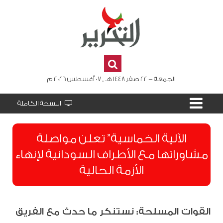
الجمعة - 22 صفر 1448 هـ , 07 أغسطس 2026 م
النسخة الكاملة
الآلية الخماسية” تعلن مواصلة
مشاوراتها مع الأطراف السودانية لإنهاء
الأزمة الحالية
القوات المسلحة: نستنكر ما حدث مع الفريق