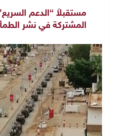
مستقبلاً “الدعم السريع”.
المشتركة في نشر الطمأن