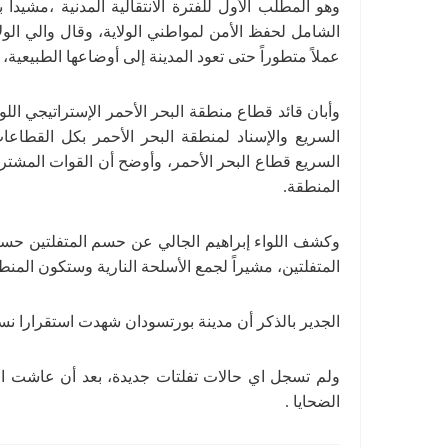
وهو المطلب الأول للفترة الانتقالية المدنية ،مشيدا
الشامل لحفظ الأمن لمواطني الولاية، وقال والي الول
عملاً متطوراً حتى تعود المدينة إلى أوضاعها الطبيعية، 
وأبان قائد قطاع منطقة البحر الأحمر الإستراتيجي الل
السريع والإسناد لمنطقة البحر الأحمر بكل القطاعا
السريع قطاع البحر الأحمر، وأوضح أن القوات المشترك
المنطقة.
وكشف اللواء إبراهيم الجالي عن حسم المتفلتين حسب
المتفلتين، مشيراً لجمع الأسلحة النارية وستكون المنط
الجدير بالذكر أن مدينة بورتسودان شهدت استقرارا نسبيا
ولم تسجل اي حالات تفلتات جديدة، بعد أن عاشت الم
الضحايا .