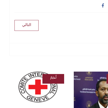
التالي
أخبار
/
السودانية