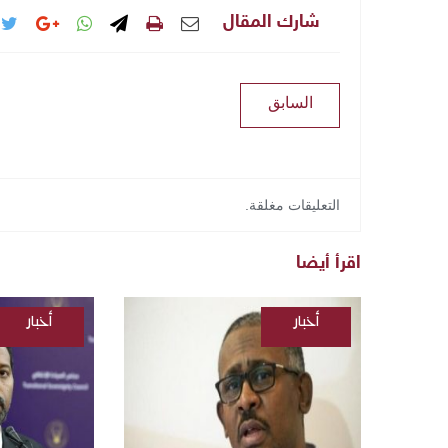
شارك المقال
السابق
التعليقات مغلقة.
اقرأ أيضا
أخبار
أخبار
/
/
السودانية
السودانية