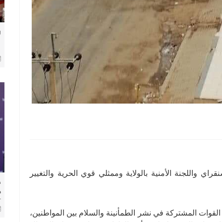
ر
راي واللجنة الأمنية بالولاية وممثلي قوي الحرية والتغيير
​
م
ل
رة القوات المشتركة في نشر الطمأنينة والسلام بين المواطنين،