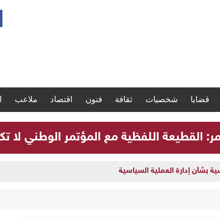
قضايا
شخصيات
ثقافة
فنون
اقتصاد
ملاعب
ا
مر: القطيعة اللفظية مع المؤتمر الوطني لا تك
سية بشأن إدارة العملية السياسية
لوطني لا تكفي لحل الأزمة