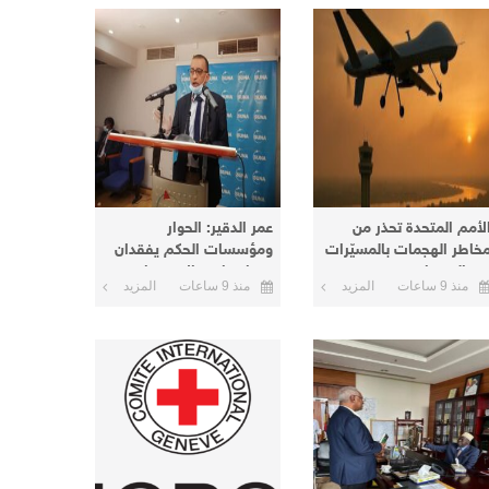
لأمم المتحدة تحذر من
عمر الدقير: الحوار
خاطر الهجمات بالمسيّرات
ومؤسسات الحكم يفقدان
ي السودان
معناهما مع الاستمرار في
منذ 9 ساعات
المزيد
منذ 9 ساعات
المزيد
الخيار العسكري