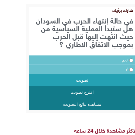
شارك برأيك
في حالة إنتهاء الحرب في السودان
هل ستبدأ العملية السياسية من
حيث انتهت إليها قبل الحرب
بموجب الاتفاق الاطاري ؟
نعم
لا
تصويت
اقترح تصويت
مشاهدة نتائج التصويت
اكثر مشاهدة خلال 24 ساعة