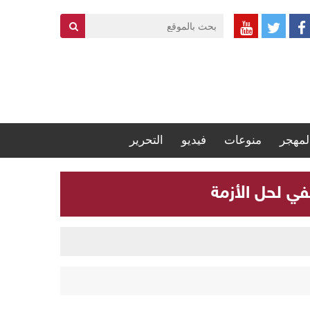
لمهجر
منوعات
فيديو
التحرير
في لحل الأزمة