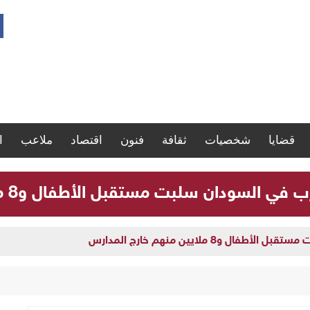
قضايا
شخصيات
ثقافة
فنون
اقتصاد
ملاعب
ا
لسودان سلبت مستقبل الأطفال و8 ملايين منهم خارج المدارس
و8 ملايين منهم خارج المدارس
 تنفذ يوماً علاجياً مجانياً بأم درمان وتعلن يوماً آخر بالبحر الأحمر