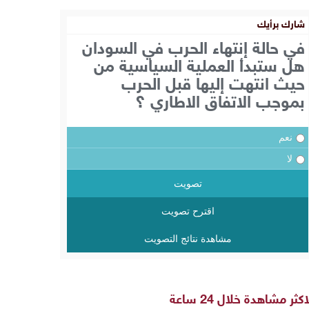
شارك برأيك
في حالة إنتهاء الحرب في السودان
هل ستبدأ العملية السياسية من
حيث انتهت إليها قبل الحرب
بموجب الاتفاق الاطاري ؟
نعم
لا
تصويت
اقترح تصويت
مشاهدة نتائج التصويت
اكثر مشاهدة خلال 24 ساعة