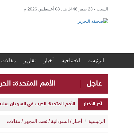
السبت - 23 صفر 1448 هـ , 08 أغسطس 2026 م
الرئيسة
الافتتاحية
أخبار
تقارير
مقالات
عاجل
الأمم المتحدة: الحرب في ا
الأمم المتحدة: الحرب في السودان سلبت مستقبل الأطفال 
آخر الأخبار
ضمن مشروع “نور السعودية”.. مستشفيات مكة
الرئيسية
أخبار
/
السودانية
/
تحت المجهر
/
مقالات