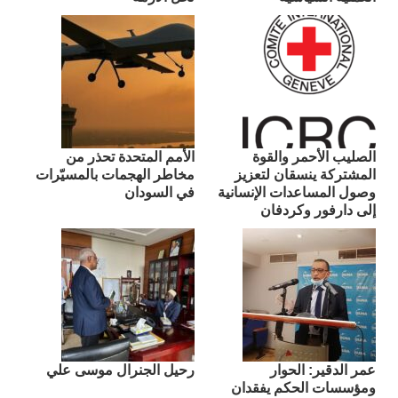
الصليب الأحمر والقوة
الأمم المتحدة تحذر من
المشتركة ينسقان لتعزيز
مخاطر الهجمات بالمسيّرات
وصول المساعدات الإنسانية
في السودان
إلى دارفور وكردفان
عمر الدقير: الحوار
رحيل الجنرال موسى علي
ومؤسسات الحكم يفقدان