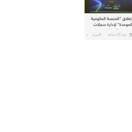
طلاق “المنصة الحكومية
لموحدة” لإدارة سجلات
وظفي الدولة
منذ 15 ساعة
المزيد