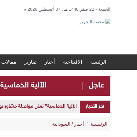
الجمعة - 22 صفر 1448 هـ , 07 أغسطس 2026 م
الرئيسة
الافتتاحية
أخبار
تقارير
مقالات
عاجل
الآلية الخماسية
آخر الأخبار
الآلية الخماسية” تعلن مواصلة مشاوراتها 
الرئيسية
أخبار
/
السودانية