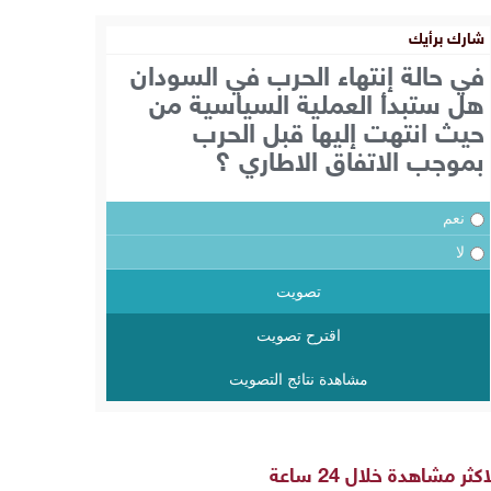
شارك برأيك
في حالة إنتهاء الحرب في السودان
هل ستبدأ العملية السياسية من
حيث انتهت إليها قبل الحرب
بموجب الاتفاق الاطاري ؟
نعم
لا
تصويت
اقترح تصويت
مشاهدة نتائج التصويت
اكثر مشاهدة خلال 24 ساعة