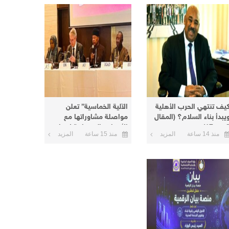
يف تنتهي الحرب الأهلية
الآلية الخماسية” تعلن
يبدأ بناء السلام؟ (المقال
مواصلة مشاوراتها مع
من 17)
الأطراف السودانية لإنهاء
منذ 14 ساعة
المزيد
منذ 15 ساعة
المزيد
الأزمة الحالية