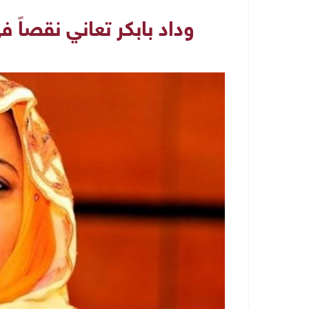
وداد بابكر تعاني نقصاً