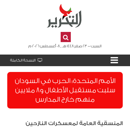
السبت - 23 صفر 1448 هـ , 08 أغسطس 2026 م
النسخة الكاملة
الأمم المتحدة: الحرب في السودان
سلبت مستقبل الأطفال و8 ملايين
منهم خارج المدارس
المنسقية العامة لمعسكرات النازحين