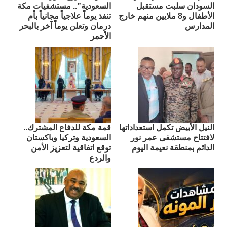
السودان سلبت مستقبل
السعودية”.. مستشفيات مكة
الأطفال و8 ملايين منهم خارج
تنفذ يوماً علاجياً مجانياً بأم
المدارس
درمان وتعلن يوماً آخر بالبحر
الأحمر
النيل الأبيض تكمل استعداداتها
قمة مكة للدفاع المشترك..
لافتتاح مستشفى عمر نور
السعودية وتركيا وباكستان
الدائم بمنطقة نعيمة اليوم
توقع اتفاقية لتعزيز الأمن
والردع