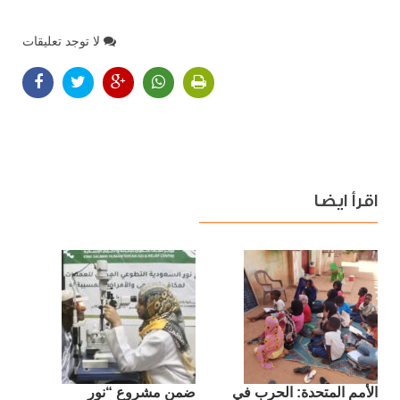
لا توجد تعليقات
اقرأ ايضا
الأمم المتحدة: الحرب في
ضمن مشروع “نور