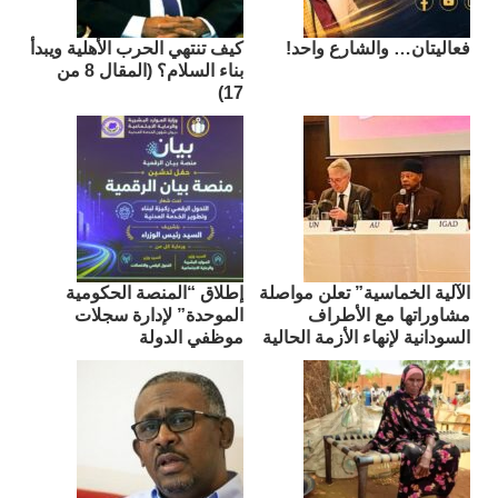
فعاليتان… والشارع واحد!
كيف تنتهي الحرب الأهلية ويبدأ
بناء السلام؟ (المقال 8 من
17)
الآلية الخماسية” تعلن مواصلة
إطلاق “المنصة الحكومية
مشاوراتها مع الأطراف
الموحدة” لإدارة سجلات
السودانية لإنهاء الأزمة الحالية
موظفي الدولة