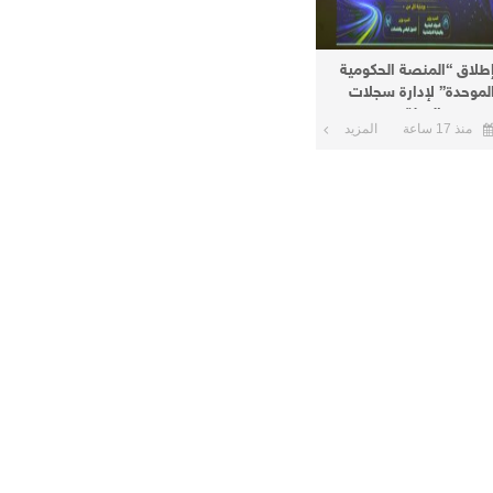
طلاق “المنصة الحكومية
لموحدة” لإدارة سجلات
وظفي الدولة
منذ 17 ساعة
المزيد