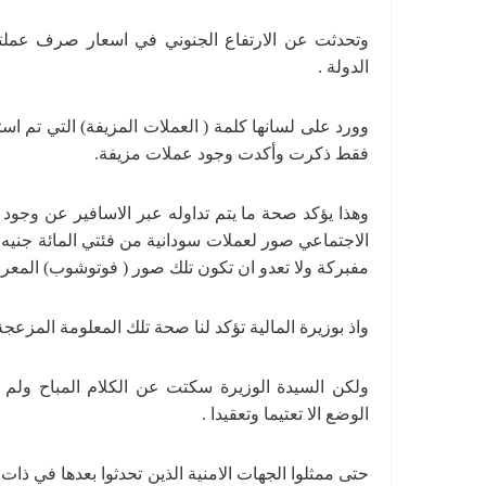
وتحدثت عن الارتفاع الجنوني في اسعار صرف عملتنا
الدولة .
وورد على لسانها كلمة ( العملات المزيفة) التي تم است
فقط ذكرت وأكدت وجود عملات مزيفة.
وهذا يؤكد صحة ما يتم تداوله عبر الاسافير عن وجود
الاجتماعي صور لعملات سودانية من فئتي المائة جنيه و
مفبركة ولا تعدو ان تكون تلك صور ( فوتوشوب) المعروف
واذ بوزيرة المالية تؤكد لنا صحة تلك المعلومة المزعجة
ولكن السيدة الوزيرة سكتت عن الكلام المباح ولم 
الوضع الا تعتيما وتعقيدا .
حتى ممثلوا الجهات الامنية الذين تحدثوا بعدها في ذا