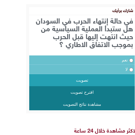
شارك برأيك
في حالة إنتهاء الحرب في السودان
هل ستبدأ العملية السياسية من
حيث انتهت إليها قبل الحرب
بموجب الاتفاق الاطاري ؟
نعم
لا
تصويت
اقترح تصويت
مشاهدة نتائج التصويت
اكثر مشاهدة خلال 24 ساعة