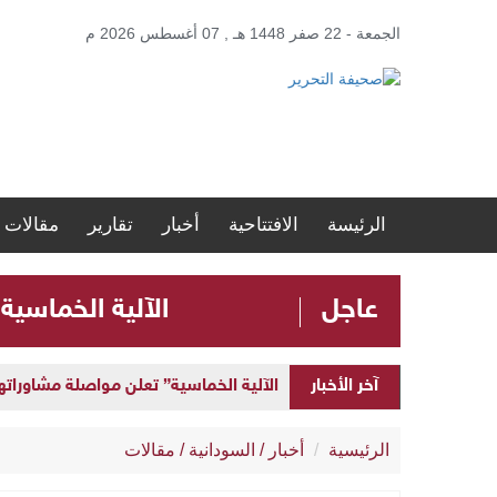
الجمعة - 22 صفر 1448 هـ , 07 أغسطس 2026 م
الرئيسة
الافتتاحية
أخبار
تقارير
مقالات
عاجل
الآلية الخماسية
الآلية الخماسية” تعلن مواصلة مشاوراتها 
آخر الأخبار
إطلاق “المنصة الحكومية الموحدة” لإد
الرئيسية
أخبار
/
السودانية
/
مقالات