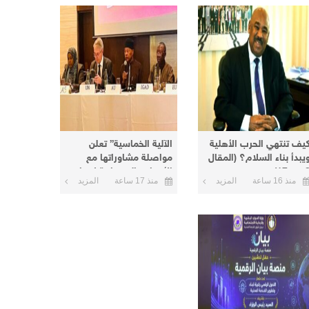
يف تنتهي الحرب الأهلية
الآلية الخماسية” تعلن
يبدأ بناء السلام؟ (المقال
مواصلة مشاوراتها مع
من 17)
الأطراف السودانية لإنهاء
منذ 16 ساعة
المزيد
منذ 17 ساعة
المزيد
الأزمة الحالية