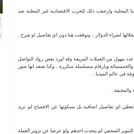
 المحلية وارجعت ذلك للحرب الاقتصادية غير المعلنة ضد
إ
ا
م
غلالها لشراء الدولار .. وتوقفت هنا دون اي تفاصيل او شرح .
 عدد مهول من العملات المزيفة وقد اورد بعض رواد التواصل
الخمسمائة وبارقام متسلسلة متكررة .. وكنا نعتقد انها صور
ة في عالم الميديا .
 والمخيفة .
تعطي اي تفاصيل اضافية بل بسكوتها عن الافصاح لم تزيد
ت التنوير الصحفي لم يتحدث احدهم ولو عرضا عن تزوير العملة