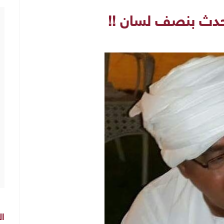
تحدث بنصف لسان !!
ال