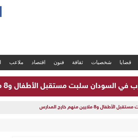
قضايا
شخصيات
ثقافة
فنون
اقتصاد
ملاعب
ا
لسودان سلبت مستقبل الأطفال و8 ملايين منهم خارج المدارس
و8 ملايين منهم خارج المدارس
 تنفذ يوماً علاجياً مجانياً بأم درمان وتعلن يوماً آخر بالبحر الأحمر