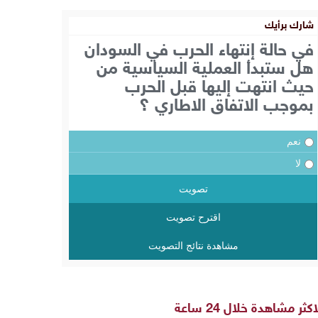
شارك برأيك
في حالة إنتهاء الحرب في السودان
هل ستبدأ العملية السياسية من
حيث انتهت إليها قبل الحرب
بموجب الاتفاق الاطاري ؟
نعم
لا
تصويت
اقترح تصويت
مشاهدة نتائج التصويت
اكثر مشاهدة خلال 24 ساعة