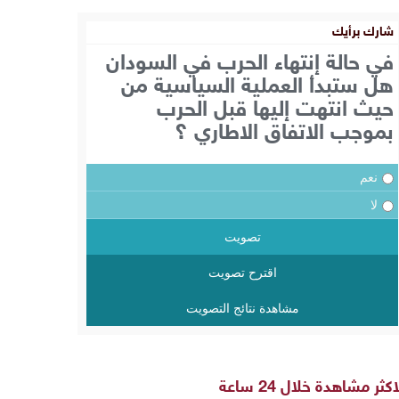
شارك برأيك
في حالة إنتهاء الحرب في السودان
هل ستبدأ العملية السياسية من
حيث انتهت إليها قبل الحرب
بموجب الاتفاق الاطاري ؟
نعم
لا
تصويت
اقترح تصويت
مشاهدة نتائج التصويت
اكثر مشاهدة خلال 24 ساعة