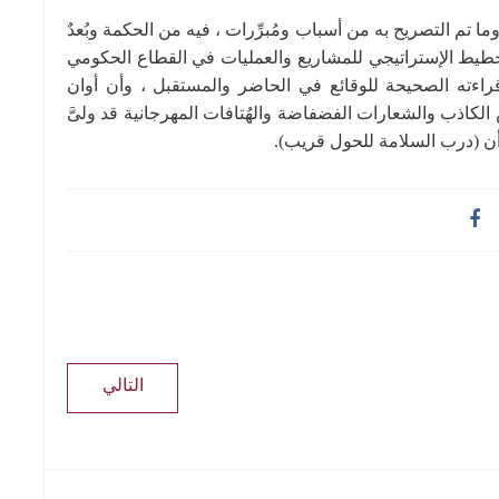
ا تم التصريح به من أسباب ومُبرِّرات ، فيه من الحكمة وبُعدٌ
 التخطيط الإستراتيجي للمشاريع والعمليات في القطاع الحكومي
 وقراءته الصحيحة للوقائع في الحاضر والمستقبل ، وأن أوان
 الكاذب والشعارات الفضفاضة والهُتافات المهرجانية قد ولىَّ
 أن (درب السلامة للحول قريب).
التالي