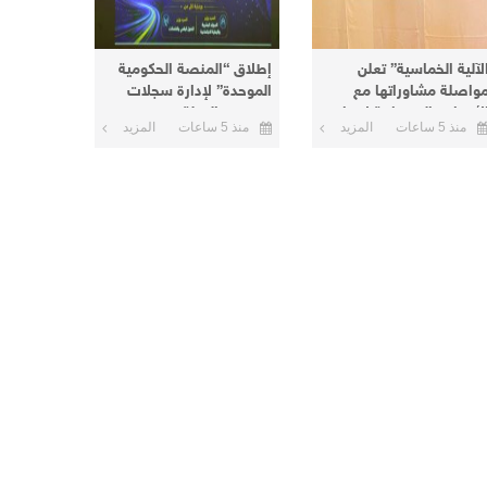
لآلية الخماسية” تعلن
إطلاق “المنصة الحكومية
واصلة مشاوراتها مع
الموحدة” لإدارة سجلات
لأطراف السودانية لإنهاء
موظفي الدولة
منذ 5 ساعات
المزيد
منذ 5 ساعات
المزيد
لأزمة الحالية