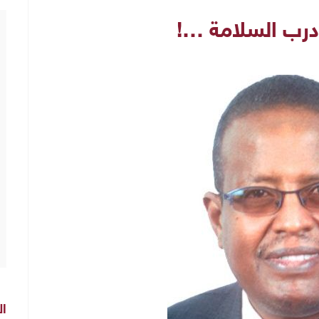
–درب السلامة …!
ال