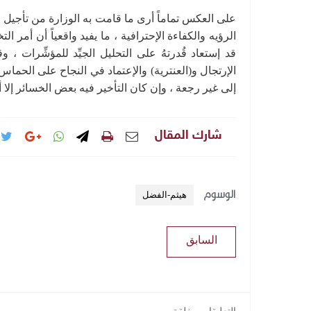
على العكس تماماً أرى ما قامت به الوزارة من تأجيل وم
الرؤيه والكفاءة الإحترافية ، ما يفيد واقعياً أن أمر
قد إستعاد قُدرتهُ على التحليل الجيِّد للمؤشِّرات ،
الإرتجال و(العنترية) والإعتماد في النجاح على الحماس
إلى غير رجعة ، وإن كان التأخير فيه بعض الخسائر إلا
شارك المقال
الوسوم
هيثم-الفضل
السابق