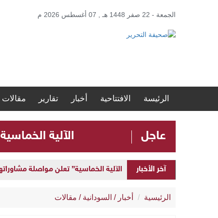
الجمعة - 22 صفر 1448 هـ , 07 أغسطس 2026 م
الرئيسة
الافتتاحية
أخبار
تقارير
مقالات
عاجل
الآلية الخماسية
الآلية الخماسية” تعلن مواصلة مشاوراتها 
آخر الأخبار
إطلاق “المنصة الحكومية الموحدة” لإد
الرئيسية
أخبار
/
السودانية
/
مقالات