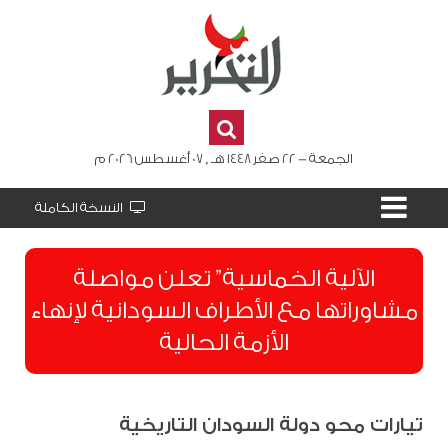
الجمعة - 22 صفر 1448 هـ , 07 أغسطس 2026 م
النسخة الكاملة
الآلية الخماسية” تعلن مواصلة
مشاوراتها مع الأطراف السودانية لإنهاء
الأزمة الحالية
تيارات محو دولة السودان التاريخية