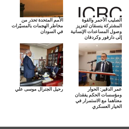
الصليب الأحمر والقوة
الأمم المتحدة تحذر من
المشتركة ينسقان لتعزيز
مخاطر الهجمات بالمسيّرات
وصول المساعدات الإنسانية
في السودان
إلى دارفور وكردفان
عمر الدقير: الحوار
رحيل الجنرال موسى علي
ومؤسسات الحكم يفقدان
معناهما مع الاستمرار في
الخيار العسكري