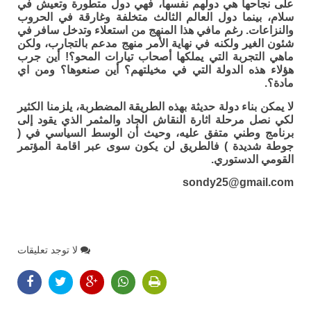
على نجاحها هي دولهم نفسها، فهي دول متطورة وتعيش في
سلام، بينما دول العالم الثالث متخلفة وغارقة في الحروب
والنزاعات. رغم مافي هذا المنهج من استعلاء وتدخل سافر في
شئون الغير ولكنه في نهاية الأمر منهج مدعم بالتجارب، ولكن
ماهي التجربة التي يملكها أصحاب تيارات المحو؟! أين جرب
هؤلاء هذه الدولة التي في مخيلتهم؟ أين صنعوها؟ ومن اي
مادة؟.
لا يمكن بناء دولة حديثة بهذه الطريقة المضطربة، يلزمنا الكثير
لكي نصل مرحلة اثارة النقاش الجاد والمثمر الذي يقود إلى
برنامج وطني متفق عليه، وحيث أن الوسط السياسي في (
جوطة شديدة ) فالطريق لن يكون سوى عبر اقامة المؤتمر
القومي الدستوري.
sondy25@gmail.com
لا توجد تعليقات