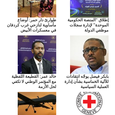
إطلاق “المنصة الحكومية
طوارئ دار حمر: أوضاع
الموحدة” لإدارة سجلات
مأساوية لنازحي غرب كردفان
موظفي الدولة
في معسكرات الأبيض
بابكر فيصل يوجّه انتقادات
​خالد عمر: القطيعة اللفظية
للآلية الخماسية بشأن إدارة
مع المؤتمر الوطني لا تكفي
العملية السياسية
لحل الأزمة