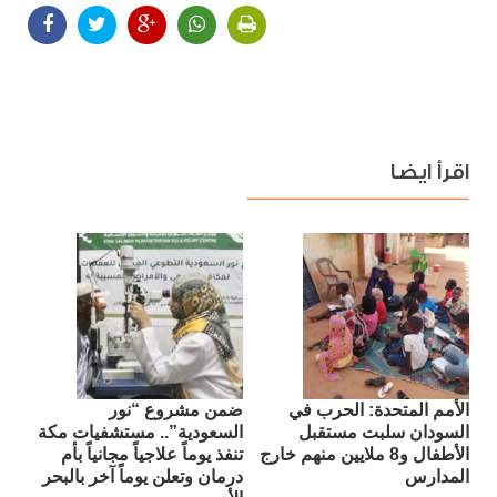
اقرأ ايضا
الأمم المتحدة: الحرب في
ضمن مشروع “نور
السودان سلبت مستقبل
السعودية”.. مستشفيات مكة
الأطفال و8 ملايين منهم خارج
تنفذ يوماً علاجياً مجانياً بأم
المدارس
درمان وتعلن يوماً آخر بالبحر