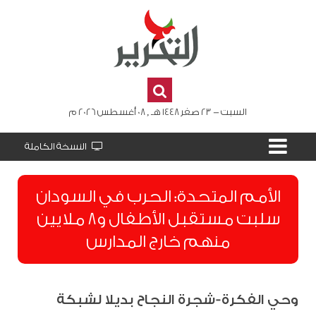
السبت - 23 صفر 1448 هـ , 08 أغسطس 2026 م
النسخة الكاملة
الأمم المتحدة: الحرب في السودان
سلبت مستقبل الأطفال و8 ملايين
منهم خارج المدارس
وحي الفكرة-شجرة النجاح بديلا لشبكة