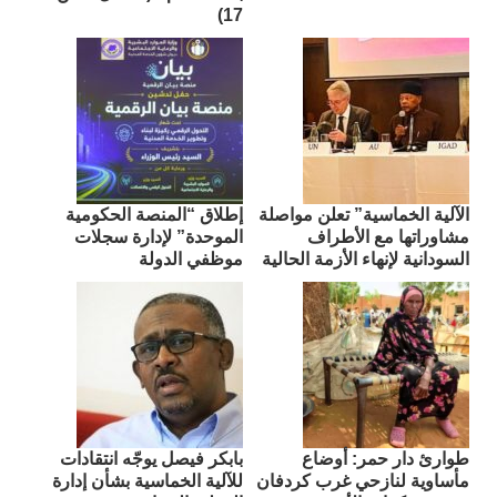
17)
الآلية الخماسية” تعلن مواصلة
إطلاق “المنصة الحكومية
مشاوراتها مع الأطراف
الموحدة” لإدارة سجلات
السودانية لإنهاء الأزمة الحالية
موظفي الدولة
طوارئ دار حمر: أوضاع
بابكر فيصل يوجّه انتقادات
مأساوية لنازحي غرب كردفان
للآلية الخماسية بشأن إدارة