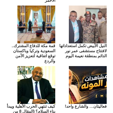
الأحمر
النيل الأبيض تكمل استعداداتها
قمة مكة للدفاع المشترك..
لافتتاح مستشفى عمر نور
السعودية وتركيا وباكستان
الدائم بمنطقة نعيمة اليوم
توقع اتفاقية لتعزيز الأمن
والردع
فعاليتان… والشارع واحد!
كيف تنتهي الحرب الأهلية ويبدأ
بناء السلام؟ (المقال 8 من