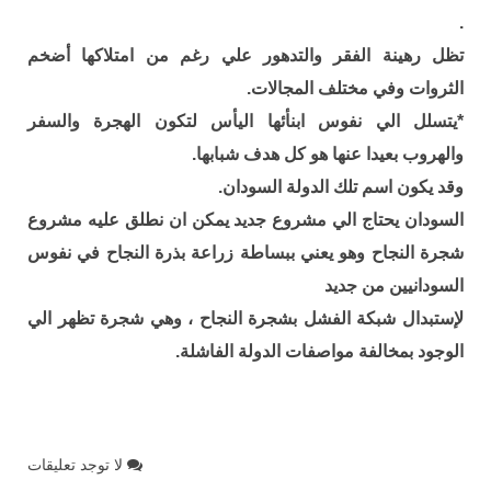
.
تظل رهينة الفقر والتدهور علي رغم من امتلاكها أضخم
الثروات وفي مختلف المجالات.
*يتسلل الي نفوس ابنأئها اليأس لتكون الهجرة والسفر
والهروب بعيدا عنها هو كل هدف شبابها.
وقد يكون اسم تلك الدولة السودان.
السودان يحتاج الي مشروع جديد يمكن ان نطلق عليه مشروع
شجرة النجاح وهو يعني ببساطة زراعة بذرة النجاح في نفوس
السودانيين من جديد
ﻹستبدال شبكة الفشل بشجرة النجاح ، وهي شجرة تظهر الي
الوجود بمخالفة مواصفات الدولة الفاشلة.
لا توجد تعليقات