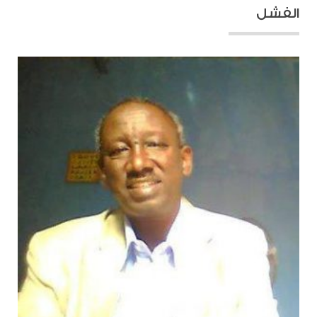
الفشل