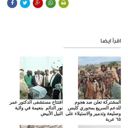
اقرأ ايضا
المشتركة تعلن صد هجوم
افتتاح مستشفى الدكتور عمر
للدعم السريع بمحوري كلبس
نور الدائم بنعيمة في ولاية
وصليعة وتدمير والاستيلاء على
النيل الأبيض
٦٥ عربة