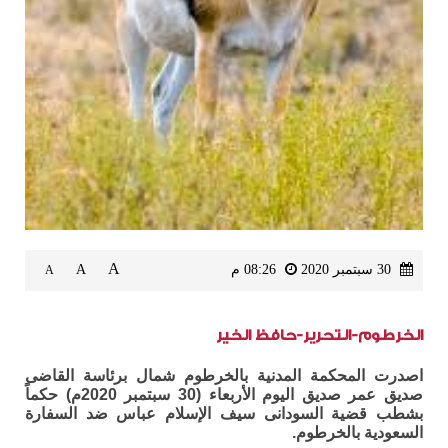
A
30 سبتمبر 2020
08:26 م
A
A
الخرطوم-التحرير-حافظ الخير
اصدرت المحكمة المدنية بالخرطوم شمال برئاسة القاضى
صديق عمر صديق اليوم الأربعاء (30 سبتمبر 2020م) حكماً
بشطب قضية السودانى سيف الإسلام عباس ضد السفارة
السعودية بالخرطوم.