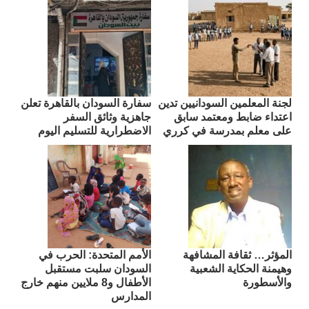
لجنة المعلمين السودانيين تدين
سفارة السودان بالقاهرة تعلن
اعتداء ضابط ومعتمد سابق
جاهزية وثائق السفر
على معلم بمدرسة في كرري
الاضطرارية للتسليم اليوم
المؤثر… ثقافة المشافهة
الأمم المتحدة: الحرب في
وهيمنة الحكاية الشعبية
السودان سلبت مستقبل
والأسطورة
الأطفال و8 ملايين منهم خارج
المدارس