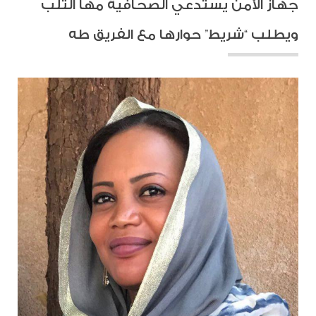
جهاز الأمن يستدعي الصحافية مها التلب
ويطلب “شريط” حوارها مع الفريق طه