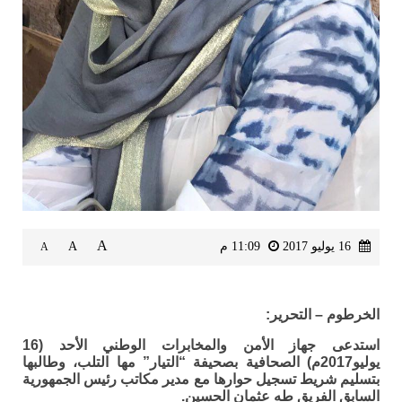
A
16 يوليو 2017
11:09 م
A
A
الخرطوم – التحرير:
استدعى جهاز الأمن والمخابرات الوطني الأحد (16
يوليو2017م) الصحافية بصحيفة “التيار” مها التلب، وطالبها
بتسليم شريط تسجيل حوارها مع مدير مكاتب رئيس الجمهورية
السابق الفريق طه عثمان الحسين.