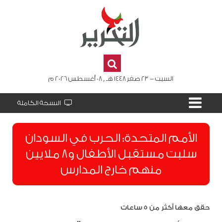
السبت - 23 صفر 1448 هـ , 08 أغسطس 2026 م
النسخة الكاملة
الأمم المتحدة: الحرب في السودان
سلبت مستقبل الأطفال و8 ملايين
منهم خارج المدارس
حقق معها أكثر من 5 ساعات