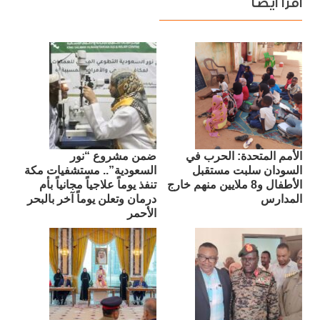
اقرأ ايضا
الأمم المتحدة: الحرب في
ضمن مشروع “نور
السودان سلبت مستقبل
السعودية”.. مستشفيات مكة
الأطفال و8 ملايين منهم خارج
تنفذ يوماً علاجياً مجانياً بأم
المدارس
درمان وتعلن يوماً آخر بالبحر
الأحمر