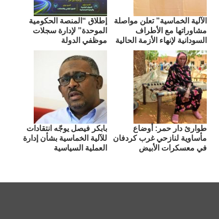
الآلية الخماسية” تعلن مواصلة
إطلاق “المنصة الحكومية
مشاوراتها مع الأطراف
الموحدة” لإدارة سجلات
السودانية لإنهاء الأزمة الحالية
موظفي الدولة
طوارئ دار حمر: أوضاع
بابكر فيصل يوجّه انتقادات
مأساوية لنازحي غرب كردفان
للآلية الخماسية بشأن إدارة
في معسكرات الأبيض
العملية السياسية