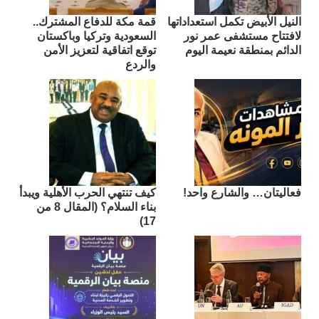
النيل الأبيض تكمل استعداداتها
قمة مكة للدفاع المشترك..
لافتتاح مستشفى عمر نور
السعودية وتركيا وباكستان
الدائم بمنطقة نعيمة اليوم
توقع اتفاقية لتعزيز الأمن
والردع
فعاليتان… والشارع واحد!
كيف تنتهي الحرب الأهلية ويبدأ
بناء السلام؟ (المقال 8 من
17)