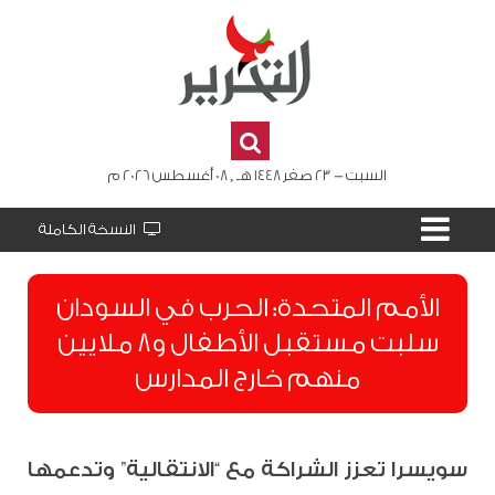
السبت - 23 صفر 1448 هـ , 08 أغسطس 2026 م
النسخة الكاملة
الأمم المتحدة: الحرب في السودان
سلبت مستقبل الأطفال و8 ملايين
منهم خارج المدارس
سويسرا تعزز الشراكة مع “الانتقالية” وتدعمها