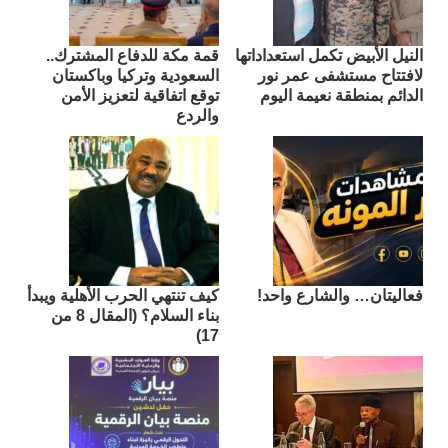
النيل الأبيض تكمل استعداداتها
قمة مكة للدفاع المشترك..
لافتتاح مستشفى عمر نور
السعودية وتركيا وباكستان
الدائم بمنطقة نعيمة اليوم
توقع اتفاقية لتعزيز الأمن
والردع
فعاليتان… والشارع واحد!
كيف تنتهي الحرب الأهلية ويبدأ
بناء السلام؟ (المقال 8 من
17)