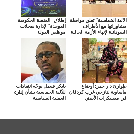
الآلية الخماسية” تعلن مواصلة
إطلاق “المنصة الحكومية
مشاوراتها مع الأطراف
الموحدة” لإدارة سجلات
السودانية لإنهاء الأزمة الحالية
موظفي الدولة
طوارئ دار حمر: أوضاع
بابكر فيصل يوجّه انتقادات
مأساوية لنازحي غرب كردفان
للآلية الخماسية بشأن إدارة
في معسكرات الأبيض
العملية السياسية