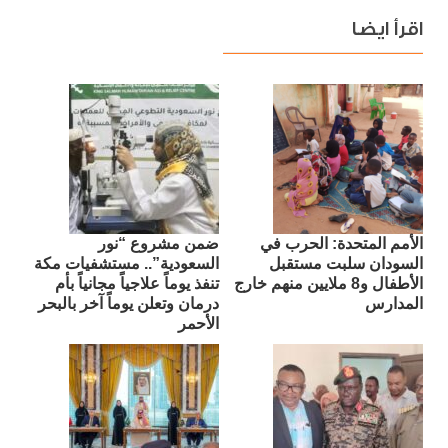
اقرأ ايضا
الأمم المتحدة: الحرب في
ضمن مشروع “نور
السودان سلبت مستقبل
السعودية”.. مستشفيات مكة
الأطفال و8 ملايين منهم خارج
تنفذ يوماً علاجياً مجانياً بأم
المدارس
درمان وتعلن يوماً آخر بالبحر
الأحمر