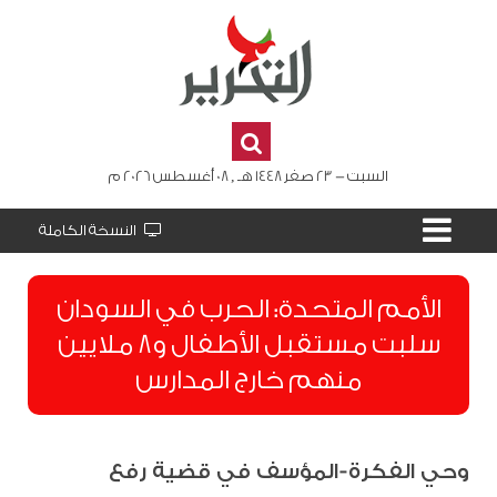
السبت - 23 صفر 1448 هـ , 08 أغسطس 2026 م
النسخة الكاملة
الأمم المتحدة: الحرب في السودان
سلبت مستقبل الأطفال و8 ملايين
منهم خارج المدارس
وحي الفكرة-المؤسف في قضية رفع