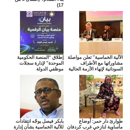
17)
الآلية الخماسية” تعلن مواصلة
إطلاق “المنصة الحكومية
مشاوراتها مع الأطراف
الموحدة” لإدارة سجلات
السودانية لإنهاء الأزمة الحالية
موظفي الدولة
طوارئ دار حمر: أوضاع
بابكر فيصل يوجّه انتقادات
مأساوية لنازحي غرب كردفان
للآلية الخماسية بشأن إدارة