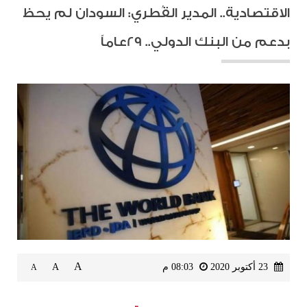
الاقتصادية.. المدير القُطري: السودان لم يحظ
بدعم من البنك الدولي.. 29عاماً
A
23 أكتوبر 2020
08:03 م
A
A