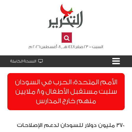
السبت - 23 صفر 1448 هـ , 08 أغسطس 2026 م
النسخة الكاملة
الأمم المتحدة: الحرب في السودان
سلبت مستقبل الأطفال و8 ملايين
منهم خارج المدارس
370 مليون دولار للسودان لدعم الإصلاحات