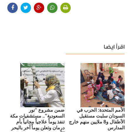
اقرأ ايضا
الأمم المتحدة: الحرب في
ضمن مشروع “نور
السودان سلبت مستقبل
السعودية”.. مستشفيات مكة
الأطفال و8 ملايين منهم خارج
تنفذ يوماً علاجياً مجانياً بأم
المدارس
درمان وتعلن يوماً آخر بالبحر