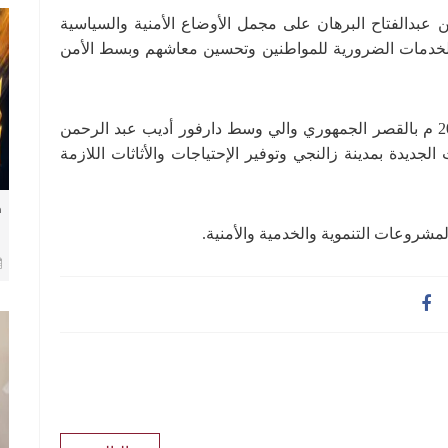
 عبدالفتاح البرهان على مجمل الأوضاع الأمنية والسياسية
 الخدمات الضرورية للمواطنين وتحسين معاشهم وبسط الأمن
جاء ذلك لدي لقائه بمكتبه اليوم الإثنين 26 أكتوبر 2020 م بالقصر الجمهوري والي وسط دارفور أديب عبد الرحمن
لجديدة بمدينة زالنجي وتوفير الإحتياجات والأثاثات اللازمة
ف
لمشروعات التنموية والخدمية والأمنية.