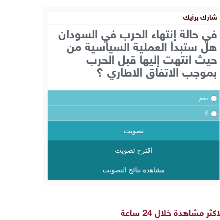
شارك برأيك
في حالة إنتهاء الحرب في السودان
هل ستبدأ العملية السياسية من
حيث انتهت إليها قبل الحرب
بموجب الاتفاق الاطاري ؟
نعم
لا
تصويت
اقترح تصويت
مشاهدة نتائج التصويت
اكثر مشاهدة خلال 24 ساعة