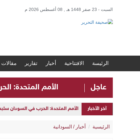
السبت - 23 صفر 1448 هـ , 08 أغسطس 2026 م
الرئيسة
الافتتاحية
أخبار
تقارير
مقالات
عاجل
الأمم المتحدة: الحرب في ا
آخر الأخبار
الأمم المتحدة: الحرب في السودان سلبت مستقبل الأطفال 
ضمن مشروع “نور السعودية”.. مستشفيات مكة
الرئيسية
أخبار
/
السودانية