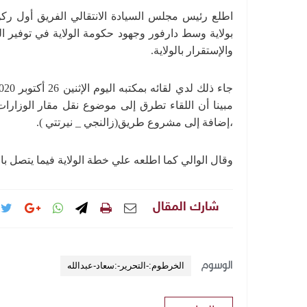
اطلع رئيس مجلس السيادة الانتقالي الفريق أول ركن
بولاية وسط دارفور وجهود حكومة الولاية في توفير
والإستقرار بالولاية.
مبينا أن اللقاء تطرق إلى موضوع نقل مقار الوزارات ا
،إضافة إلى مشروع طريق(زالنجي _ نيرتتي ).
وقال الوالي كما اطلعه علي خطة الولاية فيما يتصل با
شارك المقال
الوسوم
الخرطوم:-التحرير-:سعاد-عبدالله