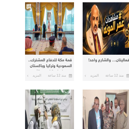
عاليتان… والشارع واحد!
قمة مكة للدفاع المشترك..
السعودية وتركيا وباكستان
توقع اتفاقية لتعزيز الأمن
منذ 12 ساعة
المزيد
منذ 12 ساعة
المزيد
والردع