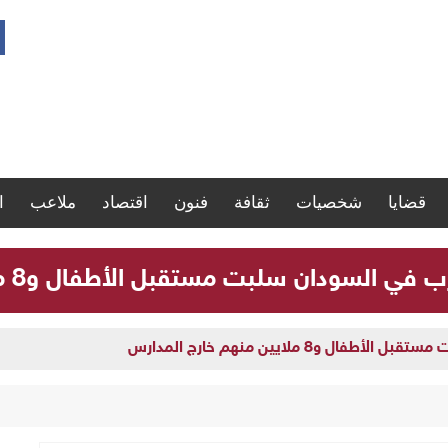
قضايا
شخصيات
ثقافة
فنون
اقتصاد
ملاعب
ا
لسودان سلبت مستقبل الأطفال و8 ملايين منهم خارج المدارس
و8 ملايين منهم خارج المدارس
 تنفذ يوماً علاجياً مجانياً بأم درمان وتعلن يوماً آخر بالبحر الأحمر