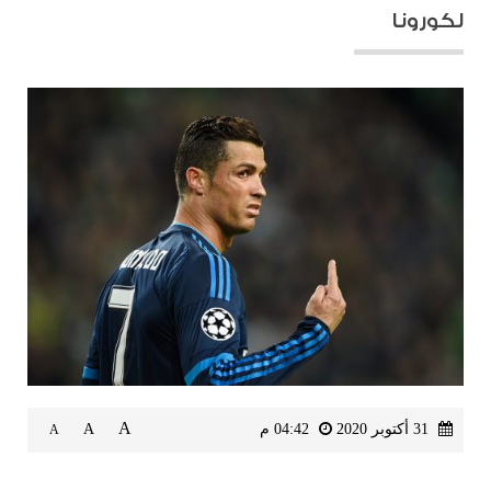
لكورونا
A
31 أكتوبر 2020
04:42 م
A
A