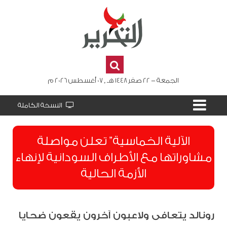
الجمعة - 22 صفر 1448 هـ , 07 أغسطس 2026 م
النسخة الكاملة
الآلية الخماسية” تعلن مواصلة
مشاوراتها مع الأطراف السودانية لإنهاء
الأزمة الحالية
رونالد يتعافى ولاعبون آخرون يقعون ضحايا