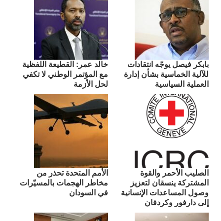
بابكر فيصل يوجّه انتقادات
​خالد عمر: القطيعة اللفظية
للآلية الخماسية بشأن إدارة
مع المؤتمر الوطني لا تكفي
العملية السياسية
لحل الأزمة
الصليب الأحمر والقوة
الأمم المتحدة تحذر من
المشتركة ينسقان لتعزيز
مخاطر الهجمات بالمسيّرات
وصول المساعدات الإنسانية
في السودان
إلى دارفور وكردفان