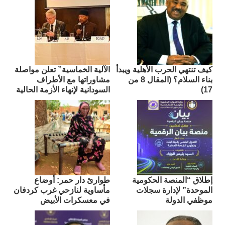
كيف تنتهي الحرب الأهلية ويبدأ
الآلية الخماسية” تعلن مواصلة
بناء السلام؟ (المقال 8 من
مشاوراتها مع الأطراف
17)
السودانية لإنهاء الأزمة الحالية
إطلاق “المنصة الحكومية
طوارئ دار حمر: أوضاع
الموحدة” لإدارة سجلات
مأساوية لنازحي غرب كردفان
موظفي الدولة
في معسكرات الأبيض