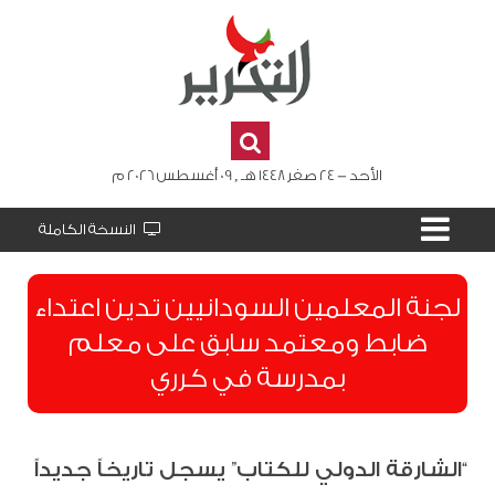
الأحد - 24 صفر 1448 هـ , 09 أغسطس 2026 م
النسخة الكاملة
لجنة المعلمين السودانيين تدين اعتداء
ضابط ومعتمد سابق على معلم
بمدرسة في كرري
“الشارقة الدولي للكتاب” يسجل تاريخاً جديداً