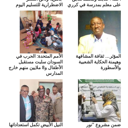
على معلم بمدرسة في كرري
الاضطرارية للتسليم اليوم
المؤثر… ثقافة المشافهة
الأمم المتحدة: الحرب في
وهيمنة الحكاية الشعبية
السودان سلبت مستقبل
والأسطورة
الأطفال و8 ملايين منهم خارج
المدارس
ضمن مشروع “نور
النيل الأبيض تكمل استعداداتها