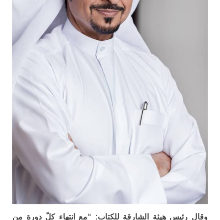
وقال رئيس هيئة الشارقة للكتاب: “مع انتهاء كلّ دورة من