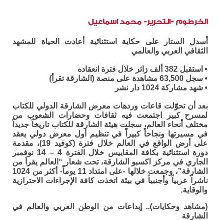
الخرطوم -التحرير- محمد اسماعيل
أسدل الستار على حكاية استثنائية أعادت الحياة للمشهد
الثقافي العربي والعالمي
• استقبل 382 ألف زائر خلال فترة انعقاده
• سجل 63,500 مشاهدة على منصة (الشارقة تقرأ)
• شهد مشاركة 1024 دار نشر
بعد أن تحوّلت قاعات وردهات معرض الشارقة الدولي للكتاب
لمسرح كبير اجتمعت فيه ثقافات وحضارات الشعوب من
مختلف أنحاء العالم، سجلت هيئة الشارقة للكتاب تاريخاً جديداً
في مسيرتها ونجاحاً كبيراً في تنظيم أول معرض دولي يعقد
على أرض الواقع في العالم خلال فترة (كوفيد 19)، مقدمة
دورة استثنائية بكافة المقاييس خلال الفترة 4 – 14 نوفمبر
الجاري في مركز اكسبو الشارقة، تحت شعار “العالم يقرأ من
الشارقة”، وجمعت خلالها -على امتداد 11 يوماً- أكثر من 1024
ناشراً عربياً وأجنبياً في بيئة اتخذت كافة الإجراءات الاحترازية
والوقاية.
(مشاهد وحكايات).. إبداعات من الوطن العربي والعالم في
الشارقة