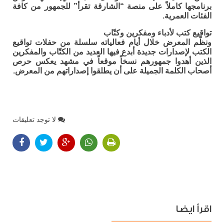
برنامجها كاملاً على منصة “الشارقة تقرأ” للجمهور من كافة
الفئات العمرية.
تواقيع كتب لأدباء ومفكرين وكتّاب
ونظّم المعرض خلال أيام فعالياته سلسلة من حفلات تواقيع
الكتب لإصدارات جديدة أبدع فيها العديد من الكتّاب والمفكرين
الذين أهدوا جمهورهم نسخاً موقعاً في مشهد يعكس حرص
أصحاب الكلمة الجميلة على أن يطلقوا إصداراتهم من المعرض.
لا توجد تعليقات
اقرأ ايضا