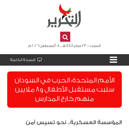
السبت - 23 صفر 1448 هـ , 08 أغسطس 2026 م
النسخة الكاملة
الأمم المتحدة: الحرب في السودان
سلبت مستقبل الأطفال و8 ملايين
منهم خارج المدارس
المؤسسة العسكرية.. نحو تسيس آمن