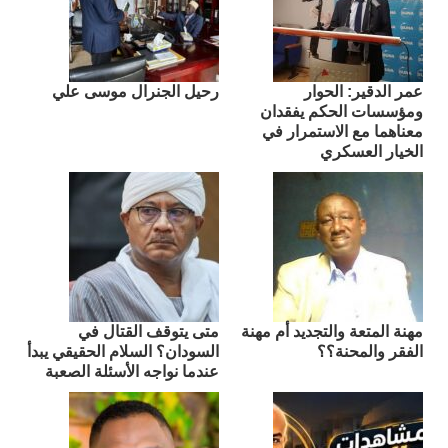
عمر الدقير: الحوار
رحيل الجنرال موسى علي
ومؤسسات الحكم يفقدان
معناهما مع الاستمرار في
الخيار العسكري
مهنة المتعة والتجديد أم مهنة
متى يتوقف القتال في
الفقر والمحنة؟؟
السودان؟ السلام الحقيقي يبدأ
عندما نواجه الأسئلة الصعبة