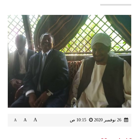
A
26 نوفمبر 2020
10:15 ص
A
A