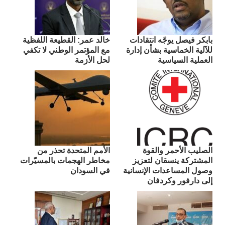
بابكر فيصل يوجّه انتقادات
​خالد عمر: القطيعة اللفظية
للآلية الخماسية بشأن إدارة
مع المؤتمر الوطني لا تكفي
العملية السياسية
لحل الأزمة
الصليب الأحمر والقوة
الأمم المتحدة تحذر من
المشتركة ينسقان لتعزيز
مخاطر الهجمات بالمسيّرات
وصول المساعدات الإنسانية
في السودان
إلى دارفور وكردفان