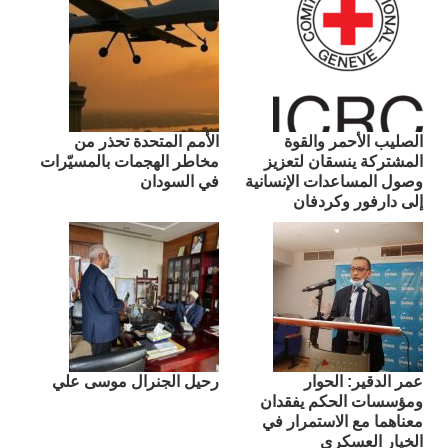
الصليب الأحمر والقوة
الأمم المتحدة تحذر من
المشتركة ينسقان لتعزيز
مخاطر الهجمات بالمسيّرات
وصول المساعدات الإنسانية
في السودان
إلى دارفور وكردفان
عمر الدقير: الحوار
رحيل الجنرال موسى علي
ومؤسسات الحكم يفقدان
معناهما مع الاستمرار في
الخيار العسكري