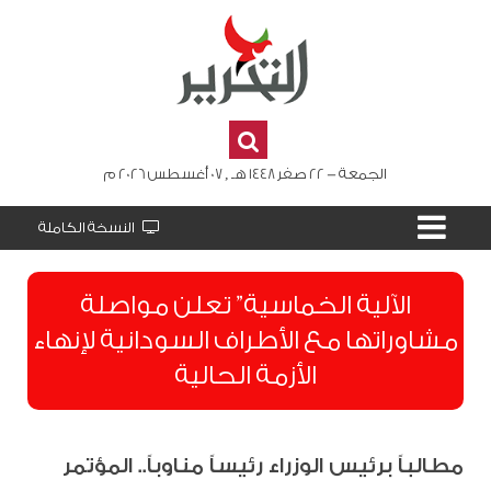
الجمعة - 22 صفر 1448 هـ , 07 أغسطس 2026 م
النسخة الكاملة
الآلية الخماسية” تعلن مواصلة
مشاوراتها مع الأطراف السودانية لإنهاء
الأزمة الحالية
مطالباً برئيس الوزراء رئيساً مناوباً.. المؤتمر