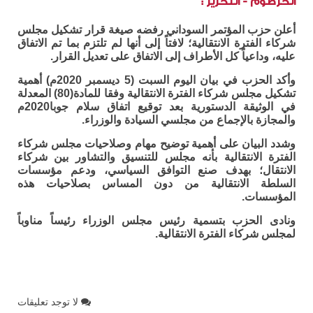
الخرطوم - التحرير :
أعلن حزب المؤتمر السوداني رفضه صيغة قرار تشكيل مجلس
شركاء الفترة الانتقالية؛ لافتاً إلى أنها لم تلتزم بما تم الاتفاق
عليه، وداعياً كل الأطراف إلى الاتفاق على تعديل القرار.
وأكد الحزب في بيان اليوم السبت (5 ديسمبر 2020م) أهمية
تشكيل مجلس شركاء الفترة الانتقالية وفقا للمادة(80) المعدلة
في الوثيقة الدستورية بعد توقيع اتفاق سلام جوبا2020م
والمجازة بالإجماع من مجلسي السيادة والوزراء.
وشدد البيان على أهمية توضيح مهام وصلاحيات مجلس شركاء
الفترة الانتقالية بأنه مجلس للتنسيق والتشاور بين شركاء
الانتقال؛ بهدف صنع التوافق السياسي، ودعم مؤسسات
السلطة الانتقالية من دون المساس بصلاحيات هذه
المؤسسات.
ونادى الحزب بتسمية رئيس مجلس الوزراء رئيساً مناوباً
لمجلس شركاء الفترة الانتقالية.
لا توجد تعليقات