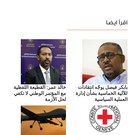
اقرأ ايضا
بابكر فيصل يوجّه انتقادات
​خالد عمر: القطيعة اللفظية
للآلية الخماسية بشأن إدارة
مع المؤتمر الوطني لا تكفي
العملية السياسية
لحل الأزمة