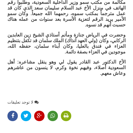
مكالمة من مكتب سمو وزير الداخلية السعودية، وطلبوا رقم
الهاتف في منزل الأخ عبد السلام سليمان سعد الذي كان قد
عمل مترجماً بمكتب سموه، رحمهما الله جميعاً. وكان سمو
الأمير يريد الرقم لتعزية الأسرة بعد سنوات من عمله هناك
حسبت أنهم قد نسوه.
وحضرت في الرياض جنازة ومأتم أستاذي الشيخ زين العابدين
الركابي، وكان (ولي العهد آنذاك) الملك سلمان قد تكفل بتنظيم
العزاء في فندق بالعليا، وكان أبناء سلمان، حفظه الله،
موجودين في العزاء بصفة دائمة.
الأخ الدكتور عبد القادر يقول لي وهو ينقل مشاعره: أهل
السعودية أصلاء، وفيهم نخوة وكرم، لا ينسون من عاشرهم
وعاش معهم.
لا توجد تعليقات