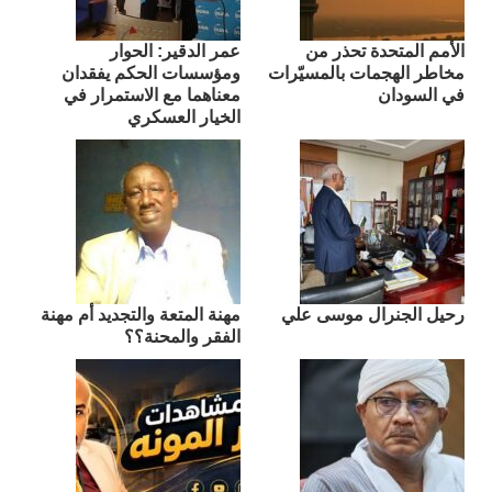
الأمم المتحدة تحذر من
عمر الدقير: الحوار
مخاطر الهجمات بالمسيّرات
ومؤسسات الحكم يفقدان
في السودان
معناهما مع الاستمرار في
الخيار العسكري
رحيل الجنرال موسى علي
مهنة المتعة والتجديد أم مهنة
الفقر والمحنة؟؟