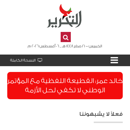
الخميس - 21 صفر 1448 هـ , 06 أغسطس 2026 م
النسخة الكاملة
​خالد عمر: القطيعة اللفظية مع المؤتمر
الوطني لا تكفي لحل الأزمة
فعلاً لا يشبهوننا