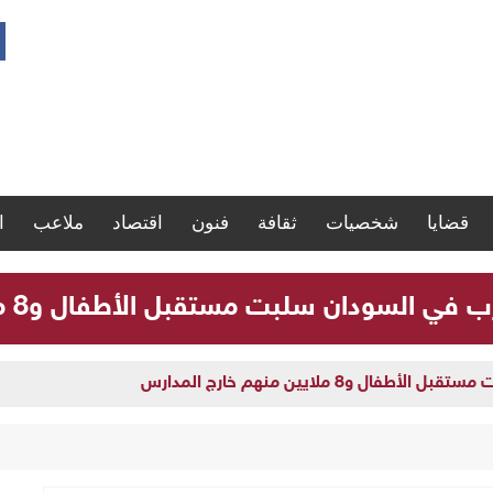
قضايا
شخصيات
ثقافة
فنون
اقتصاد
ملاعب
ا
لسودان سلبت مستقبل الأطفال و8 ملايين منهم خارج المدارس
و8 ملايين منهم خارج المدارس
 تنفذ يوماً علاجياً مجانياً بأم درمان وتعلن يوماً آخر بالبحر الأحمر