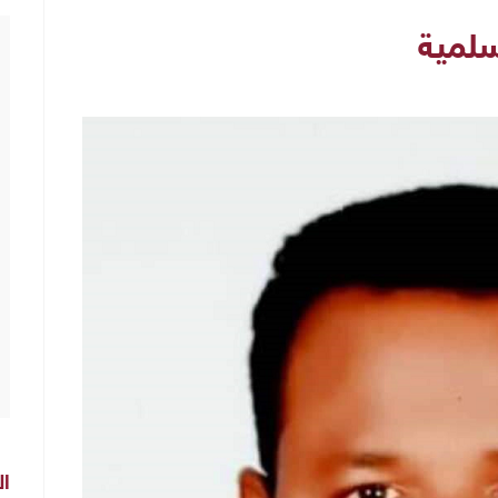
سلمية
ال