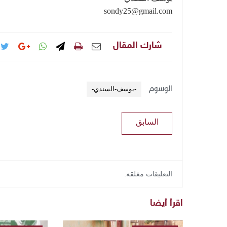
sondy25@gmail.com
شارك المقال
الوسوم
-يوسف-السندي-
السابق
التعليقات مغلقة.
اقرأ أيضا