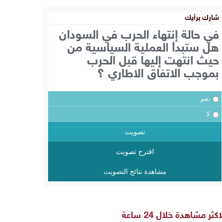
شارك برأيك
في حالة إنتهاء الحرب في السودان
هل ستبدأ العملية السياسية من
حيث انتهت إليها قبل الحرب
بموجب الاتفاق الاطاري ؟
نعم
لا
تصويت
اقترح تصويت
مشاهدة نتائج التصويت
اكثر مشاهدة خلال 24 ساعة