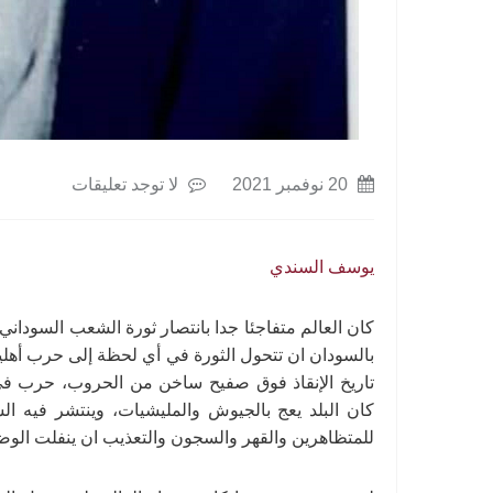
20 نوفمبر 2021
لا توجد تعليقات
يوسف السندي
كان العالم متفاجئا جدا بانتصار ثورة الشعب السودا
بالسودان ان تتحول الثورة في أي لحظة إلى حرب أهلية
تاريخ الإنقاذ فوق صفيح ساخن من الحروب، حرب ف
كان البلد يعج بالجيوش والمليشيات، وينتشر فيه ال
للمتظاهرين والقهر والسجون والتعذيب ان ينفلت الوض