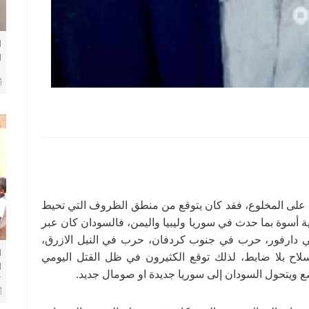
ا
ا
م
ب
ني على المخلوع، فقد كان يتوقع من منطق الظروف التي تحيط
 أسوة بما حدث في سوريا وليبيا واليمن، فالسودان كان عبر
ي دارفور، حرب في جنوب كردفان، حرب في النيل الازرق،
ا
سلاح بلا ضابط، لذلك توقع الكثيرون في ظل القتل اليومي
ا
ع ويتحول السودان إلى سوريا جديدة او صومال جديد.
خ