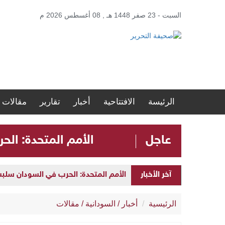
السبت - 23 صفر 1448 هـ , 08 أغسطس 2026 م
الرئيسة
الافتتاحية
أخبار
تقارير
مقالات
عاجل
الأمم المتحدة: الحرب في ا
الأمم المتحدة: الحرب في السودان سلبت مستقبل الأطفال 
آخر الأخبار
ضمن مشروع “نور السعودية”.. مستشفيات مكة
الرئيسية
أخبار
/
السودانية
/
مقالات