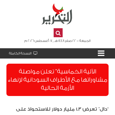
الجمعة - 22 صفر 1448 هـ , 07 أغسطس 2026 م
النسخة الكاملة
الآلية الخماسية” تعلن مواصلة
مشاوراتها مع الأطراف السودانية لإنهاء
الأزمة الحالية
“دال” تعرض 1.3 مليار دولار للاستحواذ على