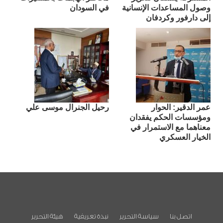
وصول المساعدات الإنسانية
في السودان
إلى دارفور وكردفان
عمر الدقير: الحوار
رحيل الجنرال موسى علي
ومؤسسات الحكم يفقدان
معناهما مع الاستمرار في
الخيار العسكري
اتصل بنا
سياسة التحرير
نبذة تعريفية
هيئة التحرير