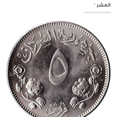
العشر “