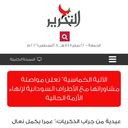
الجمعة - 22 صفر 1448 هـ , 07 أغسطس 2026 م
النسخة الكاملة
الآلية الخماسية” تعلن مواصلة
مشاوراتها مع الأطراف السودانية لإنهاء
الأزمة الحالية
عيدية من جراب الذكريات:” عمرا يكمل نعال