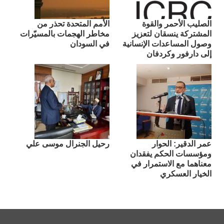
الصليب الأحمر والقوة
الأمم المتحدة تحذر من
المشتركة ينسقان لتعزيز
مخاطر الهجمات بالمسيّرات
وصول المساعدات الإنسانية
في السودان
إلى دارفور وكردفان
عمر الدقير: الحوار
رحيل الجنرال موسى علي
ومؤسسات الحكم يفقدان
معناهما مع الاستمرار في
الخيار العسكري