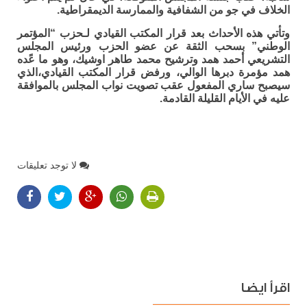
الخلاف في جو من الشفافية والممارسة الديمقراطية.
وتأتي هذه الأحداث بعد قرار المكتب القيادي لـحزب “المؤتمر
الوطني” بسحب الثقة عن عضو الحزب ورئيس المجلس
التشريعي أحمد همد وترشيح محمد طاهر اوشيك، وهو ما عًده
همد مؤمرة دبرها الوالي، ورفض قرار المكتب القيادي،الذي
سيصبح ساري المفعول عقب تصويت نواب المجلس بالموافقة
عليه في الأيام القليلة القادمة.
لا توجد تعليقات
اقرأ ايضا