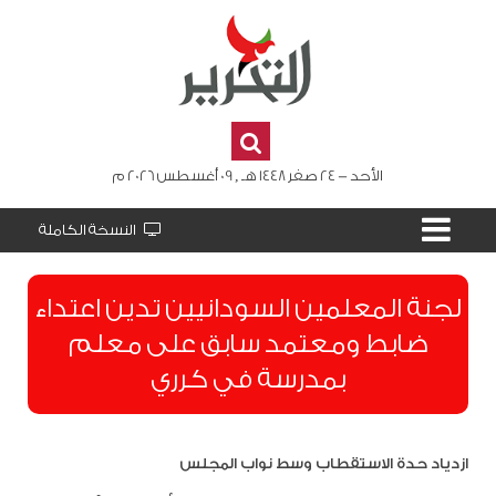
الأحد - 24 صفر 1448 هـ , 09 أغسطس 2026 م
النسخة الكاملة
لجنة المعلمين السودانيين تدين اعتداء
ضابط ومعتمد سابق على معلم
بمدرسة في كرري
ازدياد حدة الاستقطاب وسط نواب المجلس