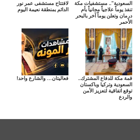
السعودية”.. مستشفيات مكة
لافتتاح مستشفى عمر نور
تنفذ يوماً علاجياً مجانياً بأم
الدائم بمنطقة نعيمة اليوم
درمان وتعلن يوماً آخر بالبحر
الأحمر
قمة مكة للدفاع المشترك..
فعاليتان… والشارع واحد!
السعودية وتركيا وباكستان
توقع اتفاقية لتعزيز الأمن
والردع